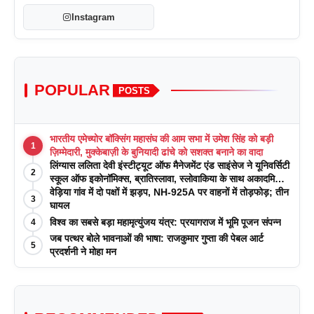
Instagram
POPULAR
POSTS
भारतीय एमेच्योर बॉक्सिंग महासंघ की आम सभा में उमेश सिंह को बड़ी
1
ज़िम्मेदारी, मुक्केबाज़ी के बुनियादी ढांचे को सशक्त बनाने का वादा
लिंग्यास ललिता देवी इंस्टीट्यूट ऑफ मैनेजमेंट एंड साइंसेज ने यूनिवर्सिटी
2
स्कूल ऑफ इकोनॉमिक्स, ब्रातिस्लावा, स्लोवाकिया के साथ अकादमिक
पत्रिकाओं में प्रकाशन रणनीतियों पर एक दिवसीय कार्यशाला का
वेड़िया गांव में दो पक्षों में झड़प, NH-925A पर वाहनों में तोड़फोड़; तीन
3
आयोजन किया
घायल
विश्व का सबसे बड़ा महामृत्युंजय यंत्र: प्रयागराज में भूमि पूजन संपन्न
4
जब पत्थर बोले भावनाओं की भाषा: राजकुमार गुप्ता की पेबल आर्ट
5
प्रदर्शनी ने मोहा मन