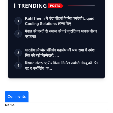
TRENDING
POSTS
KühlTherm ने डेटा सेंटर्स के लिए स्वदेशी Liquid
1
Cooling Solutions लॉन्च किए
मेवाड़ की धरती से समाज को नई क्रांति का धावक नीरज
2
प्रजापत
भारतीय एमेच्योर बॉक्सिंग महासंघ की आम सभा में उमेश
3
सिंह को बड़ी ज़िम्मेदारी, …
विख्यात अंतरराष्ट्रीय फिल्म निर्माता ख्यांत्से नोरबू की 'पिग
4
एट द क्रॉसिंग' क…
Comments
Name