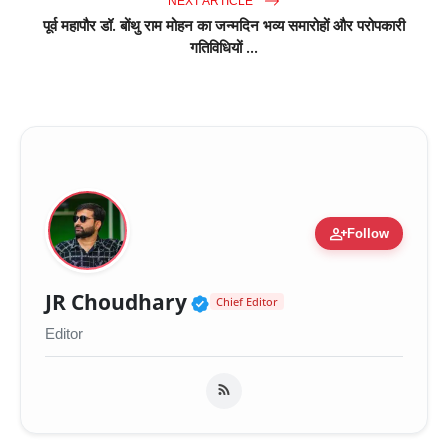
NEXT ARTICLE
पूर्व महापौर डॉ. बोंथु राम मोहन का जन्मदिन भव्य समारोहों और परोपकारी
गतिविधियों ...
person_add
Follow
Verified Public Figure 
JR Choudhary
Chief Editor
Editor