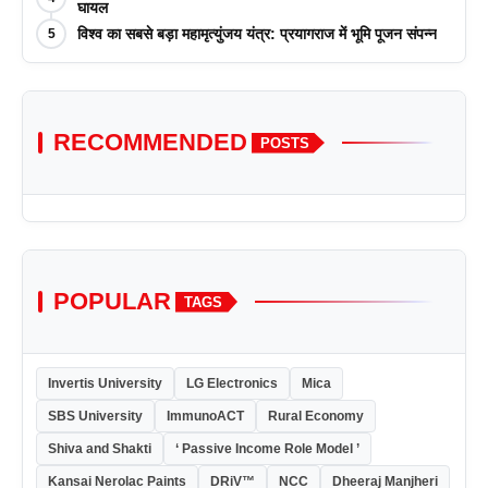
आयोजन किया
घायल
विश्व का सबसे बड़ा महामृत्युंजय यंत्र: प्रयागराज में भूमि पूजन संपन्न
5
RECOMMENDED
POSTS
POPULAR
TAGS
Invertis University
LG Electronics
Mica
SBS University
ImmunoACT
Rural Economy
Shiva and Shakti
‘ Passive Income Role Model ’
Kansai Nerolac Paints
DRiV™
NCC
Dheeraj Manjheri