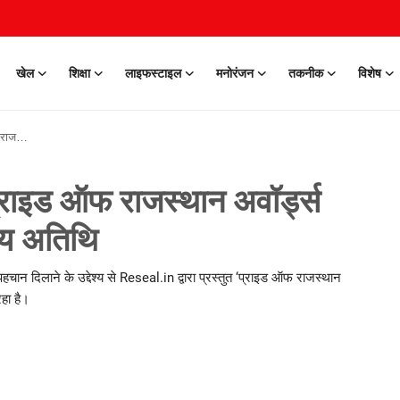
खेल
शिक्षा
लाइफस्टाइल
मनोरंजन
तकनीक
विशेष
ख्य अतिथि
प्राइड ऑफ राजस्थान अवॉर्ड्स
ख्य अतिथि
 पहचान दिलाने के उद्देश्य से Reseal.in द्वारा प्रस्तुत ‘प्राइड ऑफ राजस्थान
हा है।
ion • 28 May, 2026