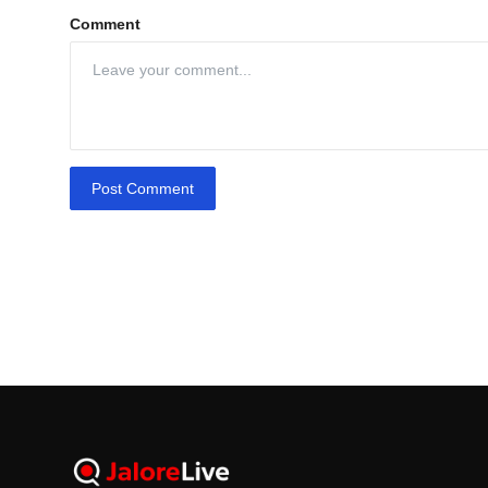
Comment
Post Comment