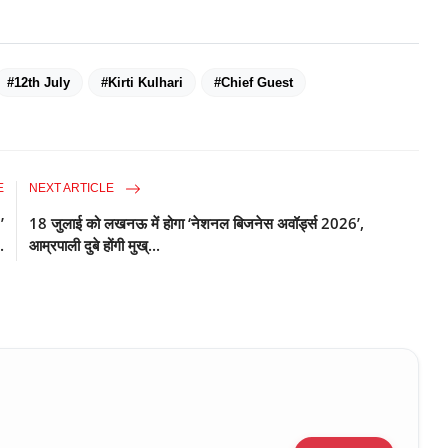
#12th July
#Kirti Kulhari
#Chief Guest
E
NEXT ARTICLE
’
18 जुलाई को लखनऊ में होगा ‘नेशनल बिजनेस अवॉर्ड्स 2026’,
.
आम्रपाली दुबे होंगी मुख्...