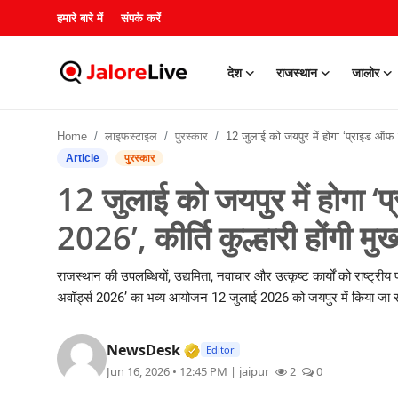
हमारे बारे में
संपर्क करें
देश
राजस्थान
जालोर
हमारे बारे में
Home
लाइफस्टाइल
पुरस्कार
12 जुलाई को जयपुर में होगा ‘प्राइड ऑफ राजस्थान अवॉर्ड्स 2026’, कीर्ति कुल्हारी होंगी मु
संपर्क करें
Article
पुरस्कार
12 जुलाई को जयपुर में होगा ‘
देश
2026’, कीर्ति कुल्हारी होंगी मु
राजस्थान
राजस्थान की उपलब्धियों, उद्यमिता, नवाचार और उत्कृष्ट कार्यों को राष्ट्रीय
जालोर
अवॉर्ड्स 2026’ का भव्य आयोजन 12 जुलाई 2026 को जयपुर में किया जा र
खेल
Verified Media or Organizat
NewsDesk
Editor
Jun 16, 2026 • 12:45 PM
| jaipur
2
0
शिक्षा