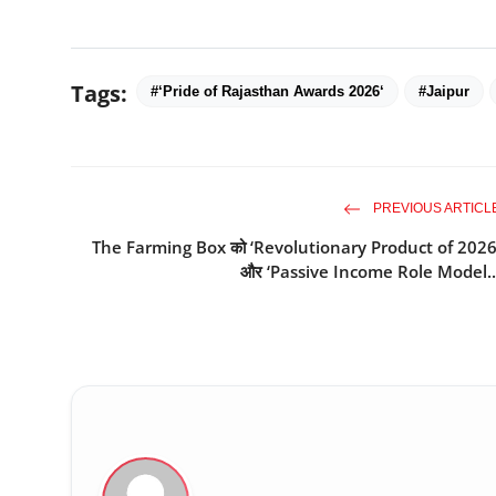
Tags:
#‘Pride of Rajasthan Awards 2026‘
#Jaipur
PREVIOUS ARTICL
The Farming Box को ‘Revolutionary Product of 2026
और ‘Passive Income Role Model..