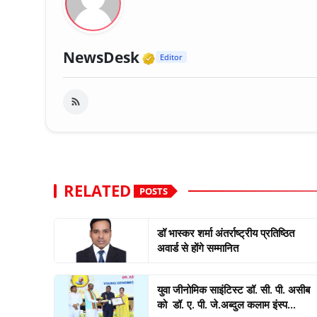
Verified Media or Org
NewsDesk
Editor
RELATED
POSTS
डॉ भास्कर शर्मा अंतर्राष्ट्रीय प्रतिष्ठित
अवार्ड से होंगे सम्मानित
युवा जीनोमिक साइंटिस्ट डॉ. सी. पी. असीब
को डॉ. ए. पी. जे.अब्दुल कलाम इंस्प...