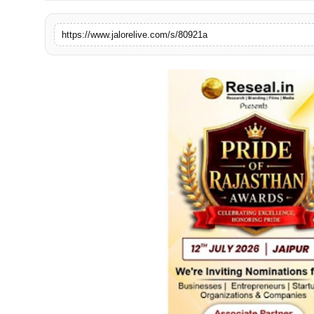
लाइफस्टाइल
https://www.jalorelive.com/s/80921a
मनोरंजन
तकनीक
विशेष
बिज़नेस