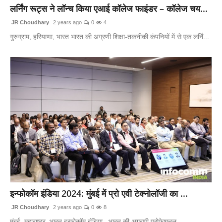
लर्निंग रूट्स ने लॉन्च किया एआई कॉलेज फाइंडर – कॉलेज चय...
JR Choudhary
2 years ago
0
4
गुरुग्राम, हरियाणा, भारत भारत की अग्रणी शिक्षा-तकनीकी कंपनियों में से एक लर्निं...
इन्फोकॉम इंडिया 2024: मुंबई में प्रो एवी टेक्नोलॉजी का ...
JR Choudhary
2 years ago
0
8
मुंबई, महाराष्ट्र, भारत इन्फोकॉम इंडिया , भारत की अग्रणी प्रोफेशनल