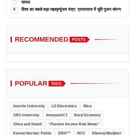
आयोजन किया
घायल
विश्व का सबसे बड़ा महामृत्युंजय यंत्र: प्रयागराज में भूमि पूजन संपन्न
5
RECOMMENDED
POSTS
POPULAR
TAGS
Invertis University
LG Electronics
Mica
SBS University
ImmunoACT
Rural Economy
Shiva and Shakti
‘ Passive Income Role Model ’
Kansai Nerolac Paints
DRiV™
NCC
Dheeraj Manjheri