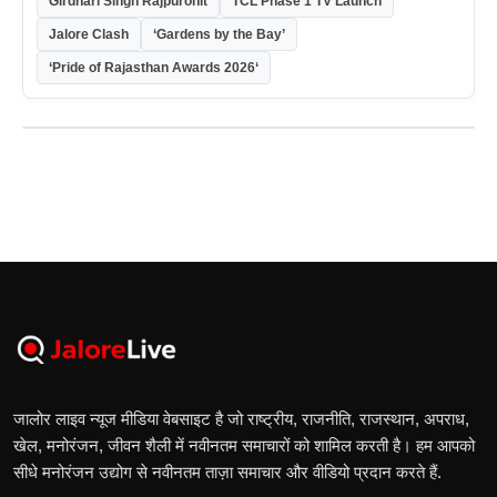
Girdhari Singh Rajpurohit
TCL Phase 1 TV Launch
Jalore Clash
‘Gardens by the Bay’
‘Pride of Rajasthan Awards 2026‘
जालोर लाइव न्यूज मीडिया वेबसाइट है जो राष्ट्रीय, राजनीति, राजस्थान, अपराध,
खेल, मनोरंजन, जीवन शैली में नवीनतम समाचारों को शामिल करती है। हम आपको
सीधे मनोरंजन उद्योग से नवीनतम ताज़ा समाचार और वीडियो प्रदान करते हैं.