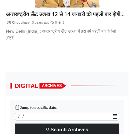
लाइफस्टाइल
अन्तराष्ट्रीय ऊँट उत्सव 12 से 14 जनवरी को पहली बार होगी...
मनोरंजन
JR Choudhary
3 years ago
0
5
New Delhi (India) : अन्तराष्ट्रीय ऊँट उत्सव में इस वर्ष पहली बार रंगोली
तकनीक
,मेहंदी...
विशेष
बिज़नेस
DIGITAL
ARCHIVES
calendar_today
Jump to specific date:
search
Search Archives