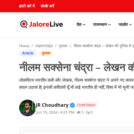
हमारे बारे में
संपर्क करें
देश
राजस्थान
जालोर
हमारे बारे में
Home
लाइफस्टाइल
पुस्तक
नीलम सक्सेना चंद्रा – लेखन की दुनिया में एक और
संपर्क करें
Article
पुस्तक
नीलम सक्सेना चंद्रा – लेखन 
देश
लोकप्रिय भारतीय कवी और लेखक, नीलम सक्सेना चंद्रा ने अपने नए काव्य स
राजस्थान
कदम उठाया है| इनकी कवितायें यूँ भी कई भारतीय ही नहीं, विश्व में भी सुनी ज
जालोर
Verified Public Figure • 3
JR Choudhary
Chief Editor
खेल
Jun 10, 2024 • 6:31 PM
5
0
शिक्षा