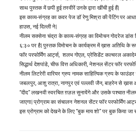
साथ पुस्तक में छपी हुई तस्वीरें उनके द्वारा खींची हुई हैं|
इस काव्य-संग्रह का कवर पेज डॉ रेणु मिश्रा की पेंटिंग पर आध
हाउस, नई दिल्ली ने|
नीलम सक्सेना चंद्रा के काव्य-संग्रह का विमोचन गोदरेज डांस थ
६:३० पर है| पुस्तक विमोचन के कार्यक्रम में ख़ास अतिथि के रू
फॉर परफोर्मिंग आर्ट्स, शलभ गोएल, प्रेसिडेंट कल्चरल अका
सिद्धार्थ देशपांडे, चीफ वित्त अधिकारी, नेशनल सेंटर फॉर परफोर्म
नीलम लिटरेरी वारियर ग्रुप नामक साहित्यिक ग्रुप के फाउंडर भ
जबलपुर, आशु रात्रा, नागपुर एवं पल्लवी जैन, बाहरेन से ख़ास 
“दीद” लखनवी स्वरचित ग़ज़ल सुनायेंगे और उसके पश्चात नीलम द्
जाएगा| प्रोग्राम का संचालन नेशनल सेंटर फॉर परफोर्मिंग आर्ट
इस प्रोग्राम को देखने के लिए “बुक माय शो” पर बुक किया जा स