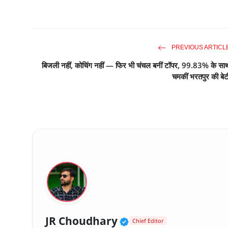
PREVIOUS ARTICL
बिजली नहीं, कोचिंग नहीं — फिर भी चंचल बनीं टॉपर, 99.83% के सा
चमकीं भरतपुर की बेट
Verified Public Fig
JR Choudhary
Chief Editor