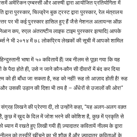
जिसमें अमेरिकन एम्बस्सी और आरुषी द्वारा आयोजित प्रतियोगिता में
 द्वारा पुरस्कार, चिल्ड्रेन बुक ट्रस्ट द्वारा पुरस्कार, रेल मंत्रालय
रीय स्तर पर भी कई पुरस्कार हासिल हुए हैं जैसे नेशनल अलायन्स ऑफ़
ज्हेंग निआन कप, रुएल अंतराष्टीय लाइफ टाइम पुरस्कार इत्यादि| आपके
 फोर्ब्स ने भी २०१४ में ७८ लोकप्रिय लेखकों की सूची में आपको शामिल
िन्दुस्तानी भाषा में ५० कवितायें हैं| जब नीलम से पूछा गया कि यह
के पैदा होते ही, उसे न जाने कौन-कौन सी दीवारों में बंद कर दिया
िस्म को ही बाँधा जा सकता है, रूह को नहीं! रूह तो आज़ाद होती है! रूह
है| और उसकी उड़ान की दिशा भी तय है – अँधेरों से उजालों की ओर!”
ह संग्रह लिखने की प्रेरणा दी, तो उन्होंने कहा, “यह अलग-अलग वक़्त
, कुछ में ख़ुद के दिल में जोश भरने की कोशिश है, कुछ में प्रकृति से
यान में रखते हुए लिखी गयी हैं| ज़्यादातर कवितायें नीलम के द्वारा
कि नीलम को तस्वीरें खींचने का भी शौक है और ज़्यादातर कविताओं के