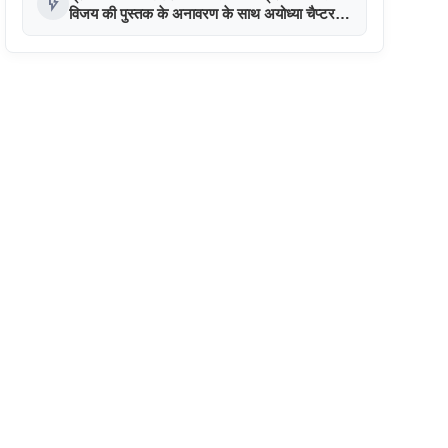
flash_on
विजय की पुस्तक के अनावरण के साथ अयोध्या चैप्टर
की शुरुआत की