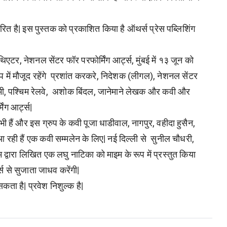
ारित है| इस पुस्तक को प्रकाशित किया है ऑथर्स प्रेस पब्लिशिंग
िएटर, नेशनल सेंटर फॉर परफोर्मिंग आर्ट्स, मुंबई में १३ जून को
प में मौजूद रहेंगे प्रशांत करकरे, निदेशक (लीगल), नेशनल सेंटर
देमी, पश्चिम रेलवे, अशोक बिंदल, जानेमाने लेखक और कवी और
िंग आर्ट्स|
ी हैं और इस ग्रुप के कवी पूजा धाडीवाल, नागपुर, वहीदा हुसैन,
आ रही हैं एक कवी सम्मलेन के लिए| नई दिल्ली से सुनील चौधरी,
वारा लिखित एक लघु नाटिका को माइम के रूप में प्रस्तुत किया
्स से सुजाता जाधव करेंगी|
कता है| प्रवेश निशुल्क है|