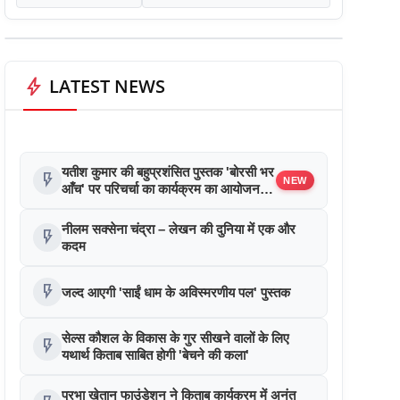
bolt
LATEST NEWS
यतीश कुमार की बहुप्रशंसित पुस्तक 'बोरसी भर
flash_on
NEW
आँच' पर परिचर्चा का कार्यक्रम का आयोजन
किया गया
नीलम सक्सेना चंद्रा – लेखन की दुनिया में एक और
flash_on
कदम
flash_on
जल्द आएगी 'साईं धाम के अविस्मरणीय पल' पुस्तक
सेल्स कौशल के विकास के गुर सीखने वालों के लिए
flash_on
यथार्थ किताब साबित होगी 'बेचने की कला'
प्रभा खेतान फाउंडेशन ने किताब कार्यक्रम में अनंत