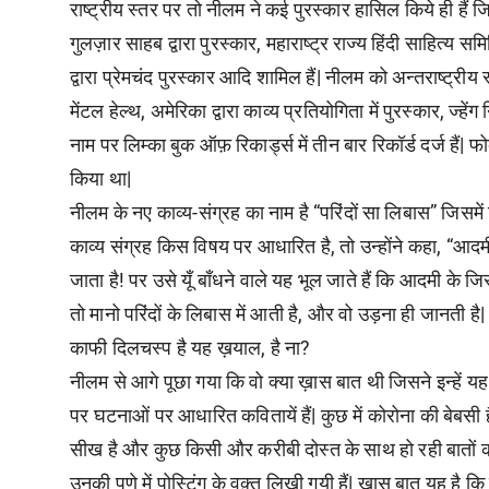
राष्ट्रीय स्तर पर तो नीलम ने कई पुरस्कार हासिल किये ही हैं 
गुलज़ार साहब द्वारा पुरस्कार, महाराष्ट्र राज्य हिंदी साहित्य समिति
द्वारा प्रेमचंद पुरस्कार आदि शामिल हैं| नीलम को अन्तराष्ट्
मेंटल हेल्थ, अमेरिका द्वारा काव्य प्रतियोगिता में पुरस्कार, 
नाम पर लिम्का बुक ऑफ़ रिकार्ड्स में तीन बार रिकॉर्ड दर्ज हैं|
किया था|
नीलम के नए काव्य-संग्रह का नाम है “परिंदों सा लिबास” जिसमें ह
काव्य संग्रह किस विषय पर आधारित है, तो उन्होंने कहा, “आदमी 
जाता है! पर उसे यूँ बाँधने वाले यह भूल जाते हैं कि आदमी के ज
तो मानो परिंदों के लिबास में आती है, और वो उड़ना ही जानती 
काफी दिलचस्प है यह ख़याल, है ना?
नीलम से आगे पूछा गया कि वो क्या ख़ास बात थी जिसने इन्हें य
पर घटनाओं पर आधारित कवितायें हैं| कुछ में कोरोना की बेबसी है
सीख है और कुछ किसी और करीबी दोस्त के साथ हो रही बातों को ध्
उनकी पुणे में पोस्टिंग के वक़्त लिखी गयी हैं| ख़ास बात यह है 