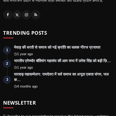
सीधे मनोरंजन उद्योग से नवीनतम ताज़ा समाचार और वीडियो प्रदान करते हैं.
TRENDING POSTS
मेवाड़ की धरती से समाज को नई क्रांति का धावक नीरज प्रजापत
1
1 year ago
भारतीय एमेच्योर बॉक्सिंग महासंघ की आम सभा में उमेश सिंह को बड़ी ज़ि…
2
1 year ago
मारवाड़ महासम्मेलन: रामदेवरा में सर्व समाज का अनूठा एकता संगम, जल
क…
3
4 months ago
NEWSLETTER