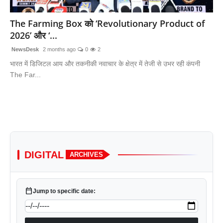
लाइफस्टाइल
The Farming Box को ‘Revolutionary Product of
2026’ और ‘...
मनोरंजन
NewsDesk
2 months ago
0
2
तकनीक
भारत में डिजिटल आय और तकनीकी नवाचार के क्षेत्र में तेजी से उभर रही कंपनी
The Far...
विशेष
बिज़नेस
DIGITAL
ARCHIVES
calendar_today
Jump to specific date: