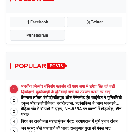
Facebook
Twitter
Instagram
POPULAR
POSTS
भारतीय एमेच्योर बॉक्सिंग महासंघ की आम सभा में उमेश सिंह को बड़ी
1
ज़िम्मेदारी, मुक्केबाज़ी के बुनियादी ढांचे को सशक्त बनाने का वादा
लिंग्यास ललिता देवी इंस्टीट्यूट ऑफ मैनेजमेंट एंड साइंसेज ने यूनिवर्सिटी
2
स्कूल ऑफ इकोनॉमिक्स, ब्रातिस्लावा, स्लोवाकिया के साथ अकादमिक
पत्रिकाओं में प्रकाशन रणनीतियों पर एक दिवसीय कार्यशाला का
वेड़िया गांव में दो पक्षों में झड़प, NH-925A पर वाहनों में तोड़फोड़; तीन
3
आयोजन किया
घायल
विश्व का सबसे बड़ा महामृत्युंजय यंत्र: प्रयागराज में भूमि पूजन संपन्न
4
जब पत्थर बोले भावनाओं की भाषा: राजकुमार गुप्ता की पेबल आर्ट
5