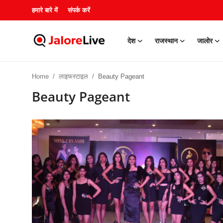
हमारे बारे में
संपर्क करें
देश
राजस्थान
जालोर
हमारे बारे में
Home
लाइफस्टाइल
Beauty Pageant
संपर्क करें
Beauty Pageant
देश
राजस्थान
जालोर
खेल
शिक्षा