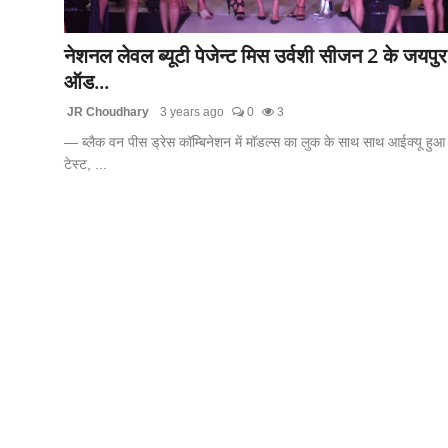
लाइफस्टाइल
नेशनल लेवल ब्यूटी पेजेन्ट मिस उर्वशी सीजन 2 के जयपुर
मनोरंजन
ऑड...
JR Choudhary
3 years ago
0
3
तकनीक
— ब्लैक वन पीस ड्रेस कॉम्बिनेशन में मॉडल्स का लुक के साथ साथ आईक्यू हुआ
टेस्ट, ...
विशेष
बिज़नेस