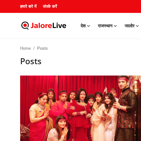
हमारे बारे में
संपर्क करें
देश
राजस्थान
जालोर
हमारे बारे में
Home
Posts
संपर्क करें
Posts
देश
राजस्थान
जालोर
खेल
शिक्षा