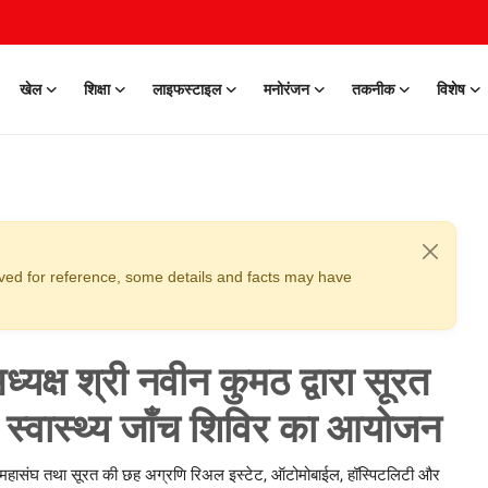
खेल
शिक्षा
लाइफस्टाइल
मनोरंजन
तकनीक
विशेष
erved for reference, some details and facts may have
ध्यक्ष श्री नवीन कुमठ द्वारा सूरत
य स्वास्थ्य जाँच शिविर का आयोजन
 हिन्दु महासंघ तथा सूरत की छह अग्रणि रिअल इस्टेट, ऑटोमोबाईल, हॉस्पिटलिटी और