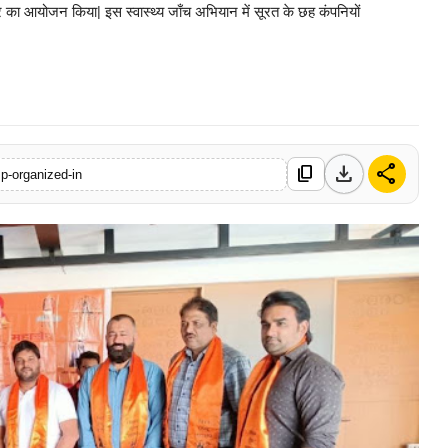
िविर का आयोजन किया| इस स्वास्थ्य जाँच अभियान में सूरत के छह कंपनियों
0 Mar, 2026
download
share
content_copy
p-organized-in