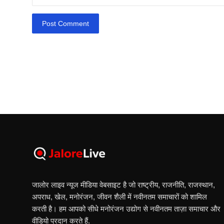
Post Comment
जालोर लाइव न्यूज मीडिया वेबसाइट है जो राष्ट्रीय, राजनीति, राजस्थान,
अपराध, खेल, मनोरंजन, जीवन शैली में नवीनतम समाचारों को शामिल
करती है। हम आपको सीधे मनोरंजन उद्योग से नवीनतम ताज़ा समाचार और
वीडियो प्रदान करते हैं.