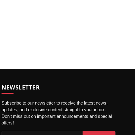
NEWSLETTER
Subscribe to our newsletter to receive the latest news,
updates, and exclusive content straight to your inbox.
Don't miss out on important announcements and special
offers!