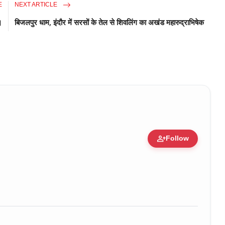
E
NEXT ARTICLE
।
बिजलपुर धाम, इंदौर में सरसों के तेल से शिवलिंग का अखंड महारुद्राभिषेक
person_add
Follow
ure • 30 Mar, 2026