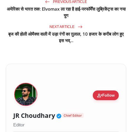
PREVIOUS ARTICLE
अमेरिका से भारत तक: Elvomax ला रहा है हाई-परफॉर्मेंस लुब्रिकेंट्स का नया
युग
NEXT ARTICLE
बृज की होली ओमैक्स वाली में उड़ा रंगों का ग़ुलाल, 10 हजार के करीब लोग हुए
इस भव्...
person_add
Follow
Verified Public Figure 
JR Choudhary
Chief Editor
Editor