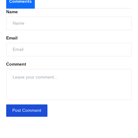
Comments
Name
Email
Comment
Post Comment