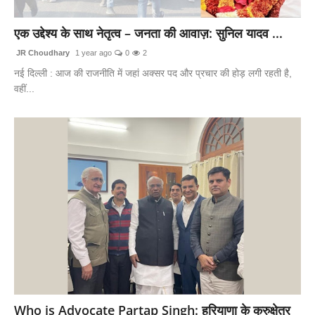
लाइफस्टाइल
एक उद्देश्य के साथ नेतृत्व – जनता की आवाज़: सुनिल यादव ...
मनोरंजन
JR Choudhary
1 year ago
0
2
नई दिल्ली : आज की राजनीति में जहां अक्सर पद और प्रचार की होड़ लगी रहती है,
तकनीक
वहीं...
विशेष
बिज़नेस
Who is Advocate Partap Singh: हरियाणा के कुरुक्षेत्र