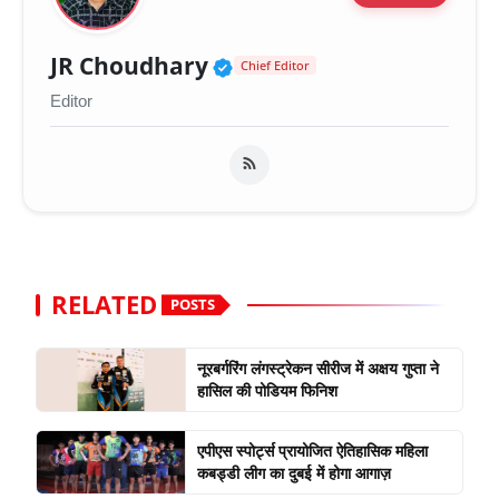
Verified Public Figure 
JR Choudhary
Chief Editor
Editor
RELATED
POSTS
नूरबर्गरिंग लंगस्ट्रेकन सीरीज में अक्षय गुप्ता ने
हासिल की पोडियम फिनिश
एपीएस स्पोर्ट्स प्रायोजित ऐतिहासिक महिला
कबड्डी लीग का दुबई में होगा आगाज़