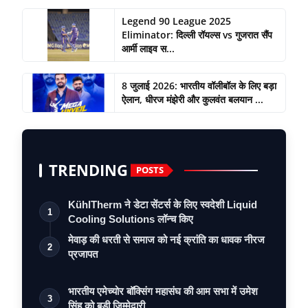
Legend 90 League 2025
Eliminator: दिल्ली रॉयल्स vs गुजरात सैंप
आर्मी लाइव स...
8 जुलाई 2026: भारतीय वॉलीबॉल के लिए बड़ा
ऐलान, धीरज मंझेरी और कुलवंत बलयान ...
TRENDING
POSTS
KühlTherm ने डेटा सेंटर्स के लिए स्वदेशी Liquid
1
Cooling Solutions लॉन्च किए
मेवाड़ की धरती से समाज को नई क्रांति का धावक नीरज
2
प्रजापत
भारतीय एमेच्योर बॉक्सिंग महासंघ की आम सभा में उमेश
3
सिंह को बड़ी ज़िम्मेदारी, …