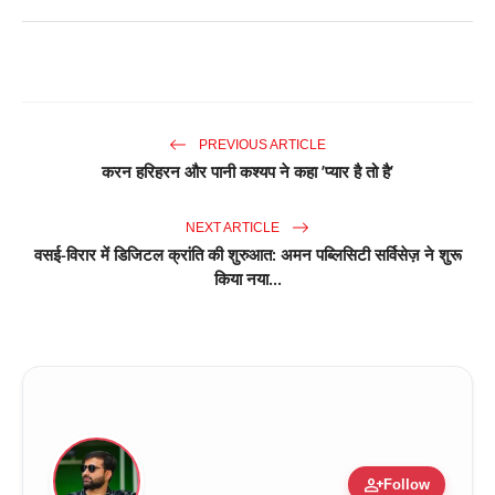
PREVIOUS ARTICLE
करन हरिहरन और पानी कश्यप ने कहा ’प्यार है तो है’
NEXT ARTICLE
वसई-विरार में डिजिटल क्रांति की शुरुआत: अमन पब्लिसिटी सर्विसेज़ ने शुरू
किया नया...
person_add
Follow