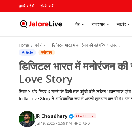
हमारे बारे में
संपर्क करें
देश
राजस्थान
जालोर
हमारे बारे में
Home
मनोरंजन
डिजिटल भारत में मनोरंजन की नई परिभाषा लेकर आया है India Love Story
संपर्क करें
Article
मनोरंजन
डिजिटल भारत में मनोरंजन की
देश
Love Story
राजस्थान
टियर-2 और टियर-3 शहरों के दिलों तक पहुंची छोटे लेकिन भावनात्मक प्रेम
जालोर
India Love Story ने आधिकारिक रूप से अपनी शुरुआत कर दी है। यह नया प्ले
खेल
Verified Public Figure • 3
JR Choudhary
Chief Editor
Jul 19, 2025 • 3:59 PM
2
0
शिक्षा