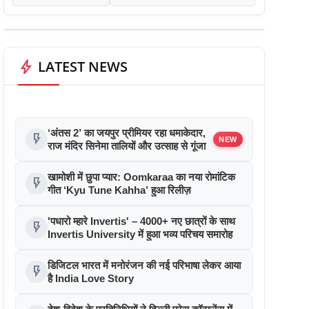
bolt
LATEST NEWS
‘अंतस 2’ का जयपुर प्रीमियर रहा धमाकेदार,
flash_on
NEW
राज मंदिर सिनेमा तालियों और उत्साह से गूंजा
खामोशी में छुपा प्यार: Oomkaraa का नया रोमांटिक
flash_on
गीत ‘Kyu Tune Kahha’ हुआ रिलीज़
'पधारो म्हारे Invertis' – 4000+ नए छात्रों के साथ
flash_on
Invertis University में हुआ भव्य परिचय समारोह
डिजिटल भारत में मनोरंजन की नई परिभाषा लेकर आया
flash_on
है India Love Story