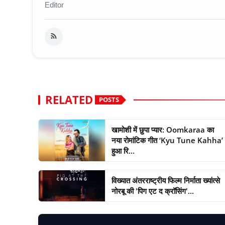
Editor
RELATED
POSTS
खामोशी में छुपा प्यार: Oomkaraa का
नया रोमांटिक गीत ‘Kyu Tune Kahha’
हुआ रि...
विख्यात अंतरराष्ट्रीय फिल्म निर्माता ख्यांत्से
नोरबू की 'पिग एट द क्रॉसिंग'...