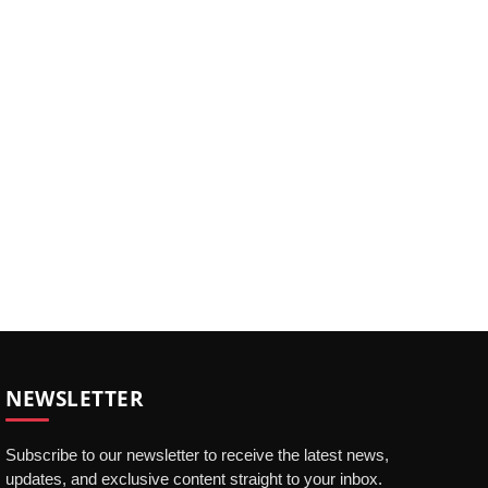
NEWSLETTER
Subscribe to our newsletter to receive the latest news,
updates, and exclusive content straight to your inbox.