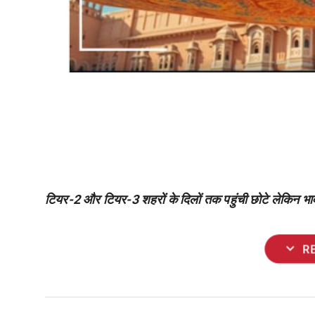
टियर-2 और टियर-3 शहरों के दिलों तक पहुंची छोटे लेकिन भ
expand_more
R