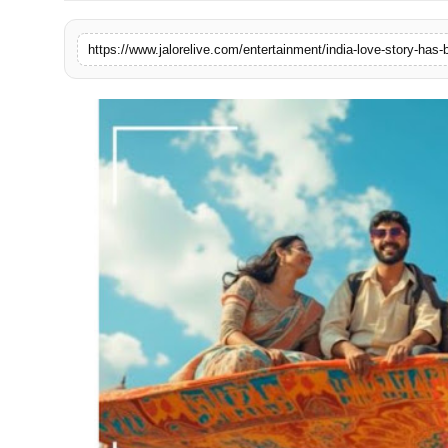
लाइफस्टाइल
https://www.jalorelive.com/entertainment/india-love-story-has
मनोरंजन
तकनीक
विशेष
बिज़नेस