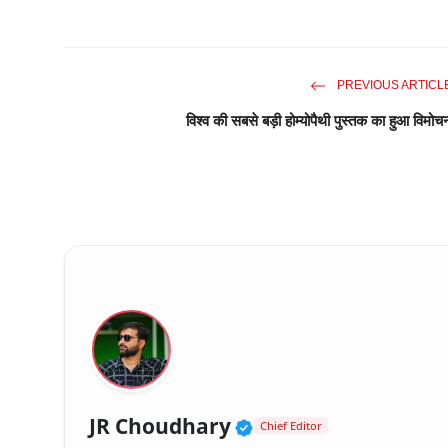
PREVIOUS ARTICL
विश्व की सबसे बड़ी होम्योपैथी पुस्तक का हुआ विमोच
Verified Public Fig
JR Choudhary
Chief Editor