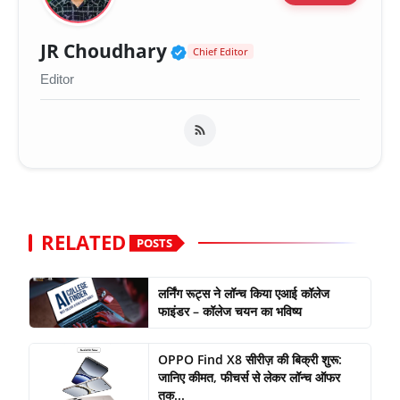
Verified Public Figure 
JR Choudhary
Chief Editor
Editor
RELATED
POSTS
लर्निंग रूट्स ने लॉन्च किया एआई कॉलेज
फाइंडर – कॉलेज चयन का भविष्य
OPPO Find X8 सीरीज़ की बिक्री शुरू:
जानिए कीमत, फीचर्स से लेकर लॉन्च ऑफर
तक...