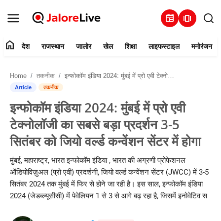
newspaper
amp_stories
home
देश
राजस्थान
जालोर
खेल
शिक्षा
लाइफस्टाइल
मनोरंजन
हमारे बारे में
Home
तकनीक
इन्फोकॉम इंडिया 2024: मुंबई में प्रो एवी टेक्नोलॉजी का सबसे बड़ा प्रदर्शन 3-5 सितंबर को जियो वर्ल्ड कन्वेंशन सेंटर में होगा
संपर्क करें
Article
तकनीक
इन्फोकॉम इंडिया 2024: मुंबई में प्रो एवी
देश
टेक्नोलॉजी का सबसे बड़ा प्रदर्शन 3-5
राजस्थान
सितंबर को जियो वर्ल्ड कन्वेंशन सेंटर में होगा
जालोर
मुंबई, महाराष्ट्र, भारत इन्फोकॉम इंडिया , भारत की अग्रणी प्रोफेशनल
ऑडियोविज़ुअल (प्रो एवी) प्रदर्शनी, जियो वर्ल्ड कन्वेंशन सेंटर (JWCC) में 3-5
खेल
सितंबर 2024 तक मुंबई में फिर से होने जा रही है। इस साल, इन्फोकॉम इंडिया
2024 (जेडब्ल्यूसीसी) में पेवेलियन 1 से 3 से आगे बढ़ रहा है, जिसमें इनोवेटिव स
शिक्षा