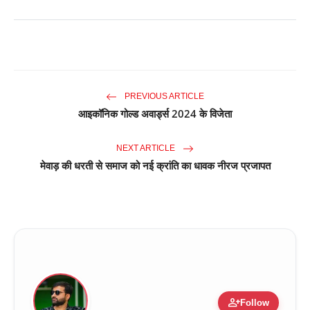
PREVIOUS ARTICLE
आइकॉनिक गोल्ड अवार्ड्स 2024 के विजेता
NEXT ARTICLE
मेवाड़ की धरती से समाज को नई क्रांति का धावक नीरज प्रजापत
person_add
Follow