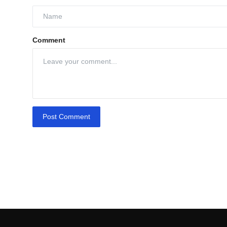
Comment
Post Comment