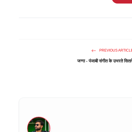
PREVIOUS ARTICL
जग्गा - पंजाबी संगीत के उभरते सितार