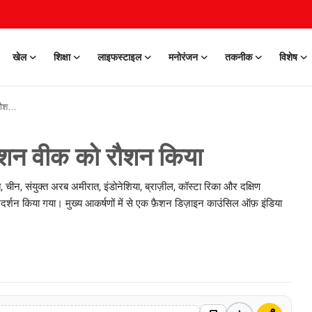
खेल
शिक्षा
लाइफस्टाइल
मनोरंजन
तकनीक
विशेष
िया
फ़ैशन वीक को रौशन किया
 चीन, संयुक्त अरब अमीरात, इंडोनेशिया, ब्राज़ील, कॉस्टा रिका और दक्षिण
प्रदर्शन किया गया। मुख्य आकर्षणों में से एक फ़ैशन डिज़ाइन काउंसिल ऑफ़ इंडिया
0 Mar, 2026