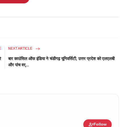
E
NEXT ARTICLE
े
बार काउंसिल ऑफ इंडिया ने चंडीगढ़ यूनिवर्सिटी, उत्तर प्रदेश को एलएलबी
और पांच वर्...
person_add
Follow