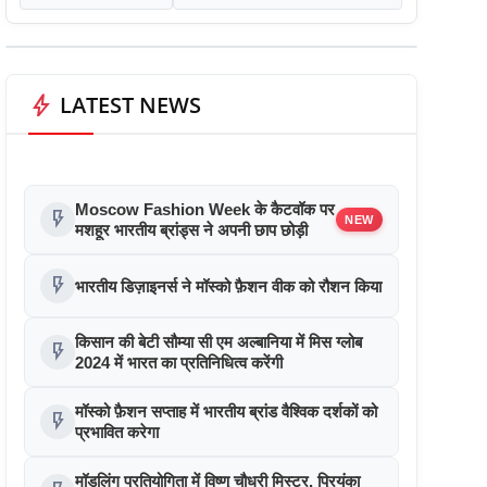
bolt
LATEST NEWS
Moscow Fashion Week के कैटवॉक पर
flash_on
NEW
मशहूर भारतीय ब्रांड्स ने अपनी छाप छोड़ी
flash_on
भारतीय डिज़ाइनर्स ने मॉस्को फ़ैशन वीक को रौशन किया
किसान की बेटी सौम्या सी एम अल्बानिया में मिस ग्लोब
flash_on
2024 में भारत का प्रतिनिधित्व करेंगी
मॉस्को फ़ैशन सप्ताह में भारतीय ब्रांड वैश्विक दर्शकों को
flash_on
प्रभावित करेगा
मॉडलिंग प्रतियोगिता में विष्णु चौधरी मिस्टर, प्रियंका