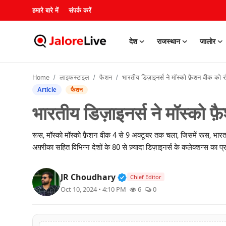
हमारे बारे में
संपर्क करें
देश
राजस्थान
जालोर
हमारे बारे में
Home
लाइफस्टाइल
फैशन
भारतीय डिज़ाइनर्स ने मॉस्को फ़ैशन वीक को रौशन क
संपर्क करें
Article
फैशन
भारतीय डिज़ाइनर्स ने मॉस्को 
देश
रूस, मॉस्को मॉस्को फ़ैशन वीक 4 से 9 अक्टूबर तक चला, जिसमें रूस, भारत,
राजस्थान
अफ़्रीका सहित विभिन्न देशों के 80 से ज़्यादा डिज़ाइनर्स के कलेक्शन्स का 
जालोर
Verified Public Figure • 3
JR Choudhary
Chief Editor
खेल
Oct 10, 2024 • 4:10 PM
6
0
शिक्षा