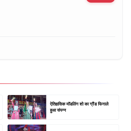
ure • 30 Mar, 2026
ऐतिहासिक मॉडलिंग शो का ग्रैंड फिनाले
हुआ संपन्न