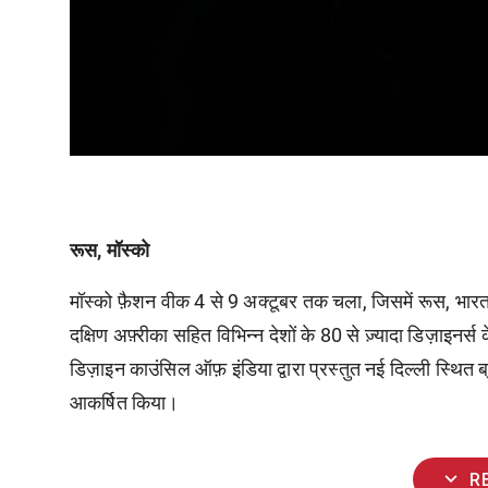
रूस, मॉस्को
मॉस्को फ़ैशन वीक 4 से 9 अक्टूबर तक चला, जिसमें रूस, भारत,
दक्षिण अफ़्रीका सहित विभिन्न देशों के 80 से ज़्यादा डिज़ाइनर्
डिज़ाइन काउंसिल ऑफ़ इंडिया द्वारा प्रस्तुत नई दिल्ली स्थित ब
आकर्षित किया।
expand_more
R