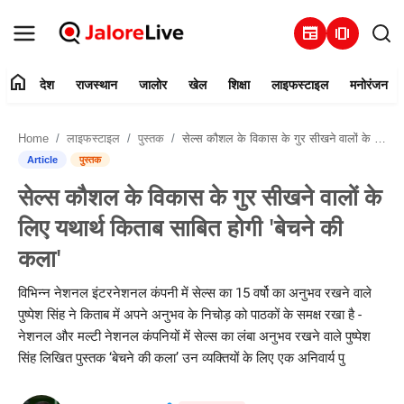
newspaper
amp_stories
home
देश
राजस्थान
जालोर
खेल
शिक्षा
लाइफस्टाइल
मनोरंजन
हमारे बारे में
Home
लाइफस्टाइल
पुस्तक
सेल्स कौशल के विकास के गुर सीखने वालों के लिए यथार्थ किताब साबित होगी 'बेचने की कला'
संपर्क करें
Article
पुस्तक
सेल्स कौशल के विकास के गुर सीखने वालों के
देश
लिए यथार्थ किताब साबित होगी 'बेचने की
राजस्थान
कला'
जालोर
विभिन्न नेशनल इंटरनेशनल कंपनी में सेल्स का 15 वर्षो का अनुभव रखने वाले
पुष्पेश सिंह ने किताब में अपने अनुभव के निचोड़ को पाठकों के समक्ष रखा है -
खेल
नेशनल और मल्टी नेशनल कंपनियों में सेल्स का लंबा अनुभव रखने वाले पुष्पेश
सिंह लिखित पुस्तक ‘बेचने की कला’ उन व्यक्तियों के लिए एक अनिवार्य पु
शिक्षा