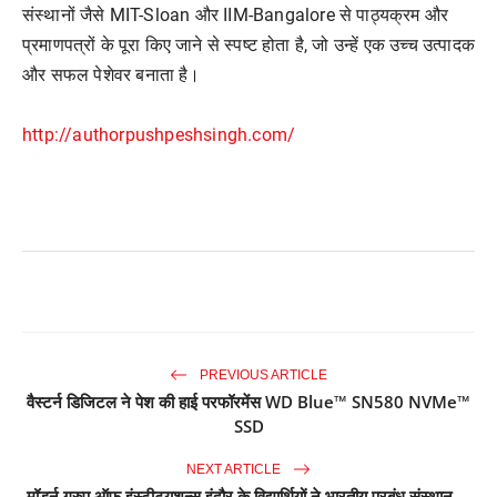
संस्थानों जैसे MIT-Sloan और IIM-Bangalore से पाठ्यक्रम और
प्रमाणपत्रों के पूरा किए जाने से स्पष्ट होता है, जो उन्हें एक उच्च उत्पादक
और सफल पेशेवर बनाता है।
http://authorpushpeshsingh.com/
PREVIOUS ARTICLE
वैस्टर्न डिजिटल ने पेश की हाई परफॉरमेंस WD Blue™ SN580 NVMe™
SSD
NEXT ARTICLE
मॉडर्न ग्रुप ऑफ़ इंस्टीट्यूशन्स इंदौर के विद्यार्थियों ने भारतीय प्रबंध संस्थान ...