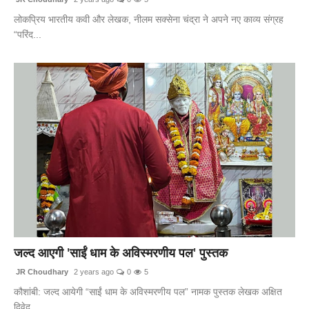
लोकप्रिय भारतीय कवी और लेखक, नीलम सक्सेना चंद्रा ने अपने नए काव्य संग्रह
“परिंद...
जल्द आएगी 'साईं धाम के अविस्मरणीय पल' पुस्तक
JR Choudhary
2 years ago
0
5
कौशांबी: जल्द आयेगी “साईं धाम के अविस्मरणीय पल” नामक पुस्तक लेखक अक्षित
द्विवेद...