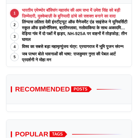
भारतीय एमेच्योर बॉक्सिंग महासंघ की आम सभा में उमेश सिंह को बड़ी
1
ज़िम्मेदारी, मुक्केबाज़ी के बुनियादी ढांचे को सशक्त बनाने का वादा
लिंग्यास ललिता देवी इंस्टीट्यूट ऑफ मैनेजमेंट एंड साइंसेज ने यूनिवर्सिटी
2
स्कूल ऑफ इकोनॉमिक्स, ब्रातिस्लावा, स्लोवाकिया के साथ अकादमिक
पत्रिकाओं में प्रकाशन रणनीतियों पर एक दिवसीय कार्यशाला का
वेड़िया गांव में दो पक्षों में झड़प, NH-925A पर वाहनों में तोड़फोड़; तीन
3
आयोजन किया
घायल
विश्व का सबसे बड़ा महामृत्युंजय यंत्र: प्रयागराज में भूमि पूजन संपन्न
4
जब पत्थर बोले भावनाओं की भाषा: राजकुमार गुप्ता की पेबल आर्ट
5
प्रदर्शनी ने मोहा मन
RECOMMENDED
POSTS
POPULAR
TAGS