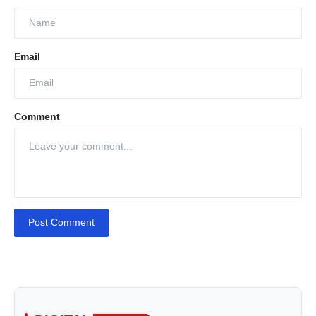
Email
Comment
Post Comment