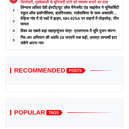
ज़िम्मेदारी, मुक्केबाज़ी के बुनियादी ढांचे को सशक्त बनाने का वादा
लिंग्यास ललिता देवी इंस्टीट्यूट ऑफ मैनेजमेंट एंड साइंसेज ने यूनिवर्सिटी
2
स्कूल ऑफ इकोनॉमिक्स, ब्रातिस्लावा, स्लोवाकिया के साथ अकादमिक
पत्रिकाओं में प्रकाशन रणनीतियों पर एक दिवसीय कार्यशाला का
वेड़िया गांव में दो पक्षों में झड़प, NH-925A पर वाहनों में तोड़फोड़; तीन
3
आयोजन किया
घायल
विश्व का सबसे बड़ा महामृत्युंजय यंत्र: प्रयागराज में भूमि पूजन संपन्न
4
गिव-अप अभियान की अवधि 28 फरवरी तक बढ़ी, अपात्र लाभार्थी हटा
5
सकेंगे अपना नाम
RECOMMENDED
POSTS
POPULAR
TAGS