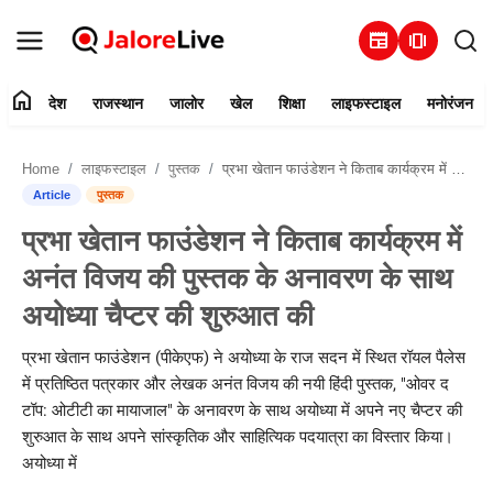
newspaper
amp_stories
home
देश
राजस्थान
जालोर
खेल
शिक्षा
लाइफस्टाइल
मनोरंजन
हमारे बारे में
Home
लाइफस्टाइल
पुस्तक
प्रभा खेतान फाउंडेशन ने किताब कार्यक्रम में अनंत विजय की पुस्तक के अनावरण के साथ अयोध्या चैप्टर की शुरुआत की
संपर्क करें
Article
पुस्तक
प्रभा खेतान फाउंडेशन ने किताब कार्यक्रम में
देश
अनंत विजय की पुस्तक के अनावरण के साथ
राजस्थान
अयोध्या चैप्टर की शुरुआत की
जालोर
प्रभा खेतान फाउंडेशन (पीकेएफ) ने अयोध्या के राज सदन में स्थित रॉयल पैलेस
में प्रतिष्ठित पत्रकार और लेखक अनंत विजय की नयी हिंदी पुस्तक, "ओवर द
खेल
टॉप: ओटीटी का मायाजाल" के अनावरण के साथ अयोध्या में अपने नए चैप्टर की
शुरुआत के साथ अपने सांस्कृतिक और साहित्यिक पदयात्रा का विस्तार किया।
शिक्षा
अयोध्या में