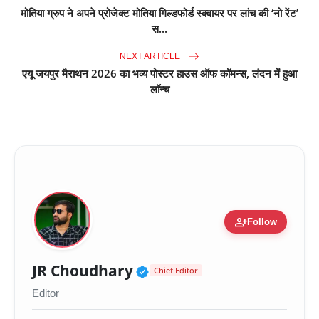
मोतिया ग्रुप ने अपने प्रोजेक्ट मोतिया गिल्डफोर्ड स्क्वायर पर लांच की ‘नो रेंट’
स...
NEXT ARTICLE
एयू जयपुर मैराथन 2026 का भव्य पोस्टर हाउस ऑफ कॉमन्स, लंदन में हुआ
लॉन्च
person_add
Follow
Verified Public Figure 
JR Choudhary
Chief Editor
Editor