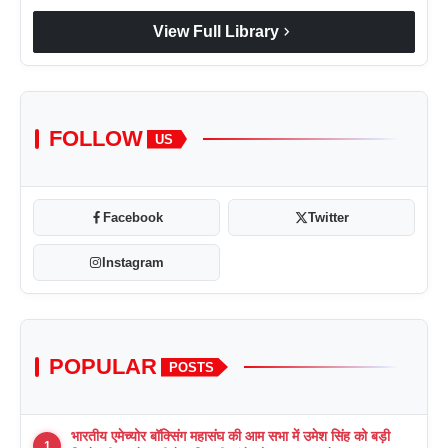
chevron_right
View Full Library
FOLLOW
US
Facebook
Twitter
Instagram
POPULAR
POSTS
भारतीय एमेच्योर बॉक्सिंग महासंघ की आम सभा में उमेश सिंह को बड़ी
1