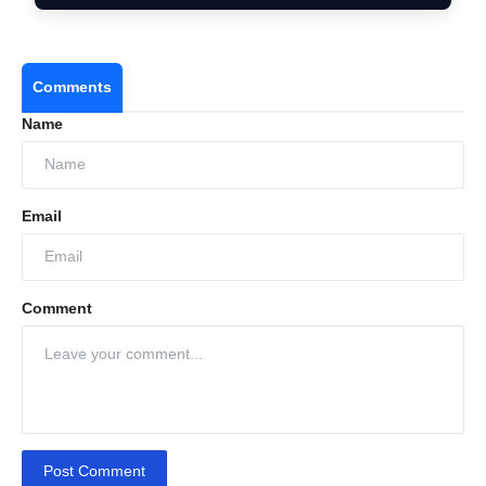
Comments
Name
Email
Comment
Post Comment