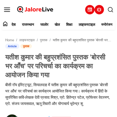
newspaper
amp_stories
home
देश
राजस्थान
जालोर
खेल
शिक्षा
लाइफस्टाइल
मनोरंजन
हमारे बारे में
Home
लाइफस्टाइल
पुस्तक
यतीश कुमार की बहुप्रशंसित पुस्तक 'बोरसी भर आँच' पर परिचर्चा का कार्यक्रम का आयोजन किया गया
संपर्क करें
Article
पुस्तक
यतीश कुमार की बहुप्रशंसित पुस्तक 'बोरसी
देश
भर आँच' पर परिचर्चा का कार्यक्रम का
राजस्थान
आयोजन किया गया
जालोर
बीसी रॉय इंस्टिट्यूट, सियालदाह में यतीश कुमार की बहुप्रशंसित पुस्तक 'बोरसी
भर आँच' पर परिचर्चा का कार्यक्रम आयोजित किया गया। कार्यक्रम में हिंदी के
खेल
सुपरिचित कवि-लेखक देवी प्रसाद मिश्र, प्रो. हितेन्द्र पटेल, प्रोफेसर वेदरमण,
प्रो. संजय जायसवाल, ऋतु तिवारी और योगाचार्य भूपेन्द्र शु
शिक्षा