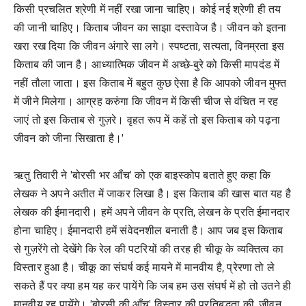
किसी प्रचलित श्रेणी में नहीं रखा जाना चाहिए। कोई नई श्रेणी ही तय
की जानी चाहिए। किताब जीवन का साझा दस्तावेज है। जीवन को इतना
खरा रख दिया कि जीवन अंगारे सा लगे। स्पष्टता, सत्यता, विनम्रता इस
किताब की जान है। आध्यात्मिक जीवन में अच्छे-बुरे को किसी मापदंड में
नहीं तौला जाता। इस किताब में बहुत कुछ ऐसा है कि आपको जीवन मुफ्त
में जीने मिलेगा। आग्रह करुंगा कि जीवन में किसी चीज से वंचित न रह
जाएं तो इस किताब से गुज़रे। वृहत रूप में कहें तो इस किताब को पढ़ना
जीवन को जीना सिखाता है।'
ऋतु तिवारी ने 'बोरसी भर आँच' को एक बाइस्कोप बताते हुए कहा कि
लेखक ने अपने अतीत में जाकर लिखा है। इस किताब की खास बात यह है
लेखक की ईमानदारी। हमें अपने जीवन के प्रति, लेखन के प्रति ईमानदार
होना चाहिए। ईमानदारी हमें संवेदनशील बनाती है। आप जब इस किताब
से गुज़रेंगे तो देखेंगे कि रेल की पटरियों की तरह ही चीकू के व्यक्तित्व का
विस्तार हुआ है। चीकू का संघर्ष कई मायने में मानवीय है, प्रेरणा तो ले
सकते हैं पर क्या हम यह कर पायेंगे कि जब हम उस संघर्ष में हो तो उतने ही
मानवीय रह पायेंगे। 'बोरसी की आँच' विस्तार की प्रतिबद्धता की, जीवन