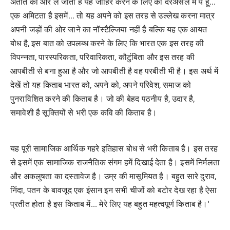
अतीत की ओर ले जाता है यह जाहिर करने के लिए की दरअसल मैं ये हूं...
एक अमिटता है इसमें... तो यह अपने को इस तरह से उल्लेख करना मात्र
अपनी जड़ों की ओर जाने का नॉस्टैल्जिया नहीं है बल्कि यह एक आयत
बोध है, इस बात को उपलब्ध करने के लिए कि भारत एक इस तरह की
विपन्नता, पारस्परिकता, परिवारिकता, कौटुंबिता और इस तरह की
आपबीती से बना हुआ है और जो आपबीती है वह परबीती भी है। इस अर्थ में
देखें तो यह किताब भारत को, अपने को, अपने परिवेश, समाज को
पुनराविशित करने की किताब है। जो की बेहद पठनीय है, उदार है,
समावेशी है सूक्तियों से भरी एक कवि की किताब है।
यह पूरी सामाजिक आर्थिक गहरे इतिहास बोध से भरी किताब है। इस तरह
से इसमें एक सामाजिक राजनैतिक संगम हमें दिखाई देता है। इसमें निर्मलता
और अकलुषता का दस्तावेज है। उम्र की मासूमियत है। बहुत सारे दुराव,
निंदा, पतन के बावजूद एक इंसान इन सभी चीजों को बटोर देख रहा है ऐसा
प्रतीत होता है इस किताब में... मेरे लिए यह बहुत महत्वपूर्ण किताब है।'