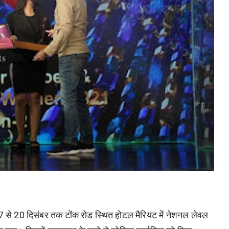
17 से 20 दिसंबर तक टोंक रोड स्थित होटल मैरियट में नेशनल लेवल