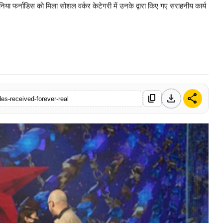
निया फर्नाडिस को मिला सोशल वर्कर केटेगरी में उनके द्वारा किए गए सराहनीय कार्य
0 Mar, 2026
download
share
content_copy
des-received-forever-real