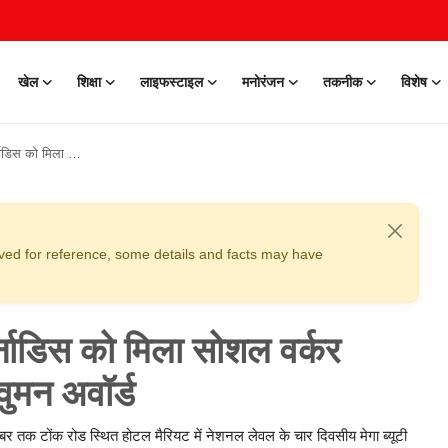
खेल
शिक्षा
लाइफस्टाइल
मनोरंजन
तकनीक
विशेष
ें फॉरएवर रियल सुपर वुमन अवॉर्ड
erved for reference, some details and facts may have
फर्नाडिस को मिला सोशल वर्कर
वुमन अवॉर्ड
ंबर तक टोंक रोड स्थित होटल मैरियट में नेशनल लेवल के चार दिवसीय मेगा ब्यूटी