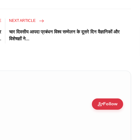
E
NEXT ARTICLE
र
चार दिवसीय आपदा प्रबंधन विश्व सम्मेलन के दूसरे दिन वैज्ञानिकों और
.
विशेषज्ञों ने...
person_add
Follow
ure • 30 Mar, 2026