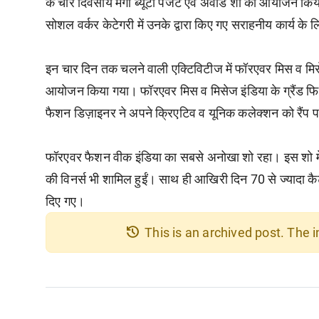
के चार दिवसीय मेगा ब्यूटी पेजेंट एवं अवॉर्ड शो का आयोजन किय
सोशल वर्कर केटेगरी में उनके द्वारा किए गए सराहनीय कार्य क
इन चार दिन तक चलने वाली एक्टिविटीज में फॉरएवर मिस व मिसे
आयोजन किया गया। फॉरएवर मिस व मिसेज इंडिया के ग्रैंड फिन
फैशन डिज़ाइनर ने अपने क्रिएटिव व यूनिक कलेक्शन को रैंप
फॉरएवर फैशन वीक इंडिया का सबसे अनोखा शो रहा। इस शो में म
की विनर्स भी शामिल हुईं। साथ ही आखिरी दिन 70 से ज्यादा क
दिए गए।
history
This is an archived post. The