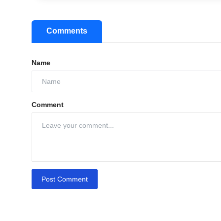
Comments
Name
Comment
Post Comment