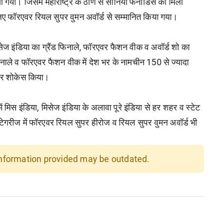
ा गया। जिसमें महाराष्ट्र के ठाणे से सोनिया फर्नाडिस को मिला
े लिए फॉरएवर रियल सुपर वुमन अवॉर्ड से सम्मानित किया गया।
ज इंडिया का ग्रैंड फिनाले, फॉरएवर फैशन वीक व अवॉर्ड शो का
ाले व फॉरएवर फैशन वीक में देश भर के नामचीन 150 से ज्यादा
 पर शोकेस किया।
िस इंडिया, मिसेज इंडिया के अलावा पूरे इंडिया से हर शहर व स्टेट
ैटेगरीज में फॉरएवर रियल सुपर हीरोज व रियल सुपर वुमन अवॉर्ड भी
 information provided may be outdated.