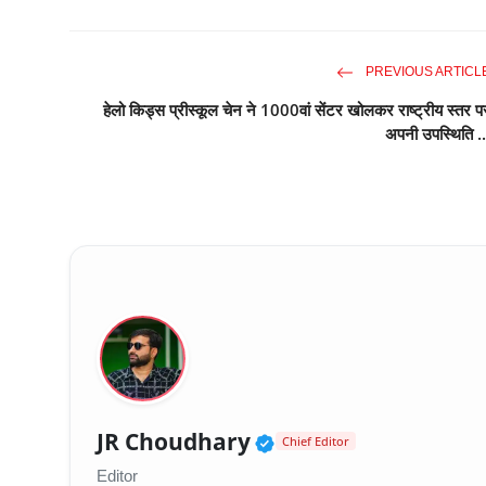
PREVIOUS ARTICL
हेलो किड्स प्रीस्कूल चेन ने 1000वां सेंटर खोलकर राष्ट्रीय स्तर प
अपनी उपस्थिति ..
Verified Public Fig
JR Choudhary
Chief Editor
Editor