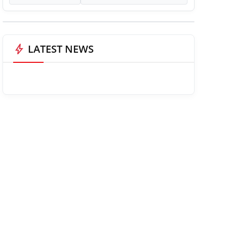
bolt
LATEST NEWS