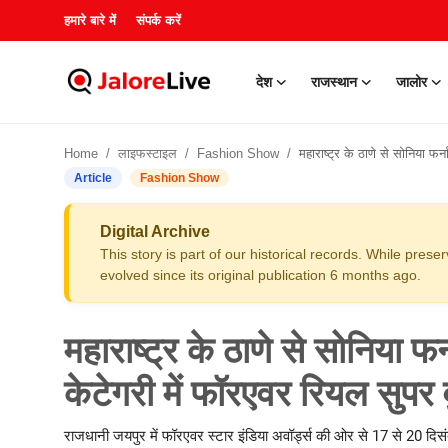
हमारे बारे में
संपर्क करें
देश
राजस्थान
जालोर
हमारे बारे में
Home
लाइफस्टाइल
Fashion Show
महाराष्ट्र के ठाणे से सोनिया फर्नाडिस को मिला सोशल वर्कर केटेगरी म
संपर्क करें
Article
Fashion Show
देश
Digital Archive
This story is part of our historical records. While pres
राजस्थान
evolved since its original publication 6 months ago.
जालोर
महाराष्ट्र के ठाणे से सोनिया 
खेल
केटेगरी में फॉरएवर रियल सुपर 
शिक्षा
राजधानी जयपुर में फॉरएवर स्टार इंडिया अवॉर्ड्स की ओर से 17 से 20 दिस