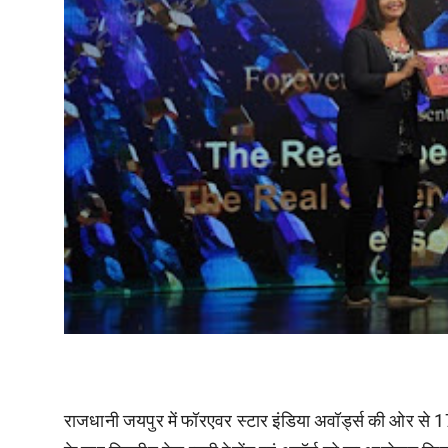
राजधानी जयपुर में फॉरएवर स्टार इंडिया अवॉर्ड्स की ओर से 