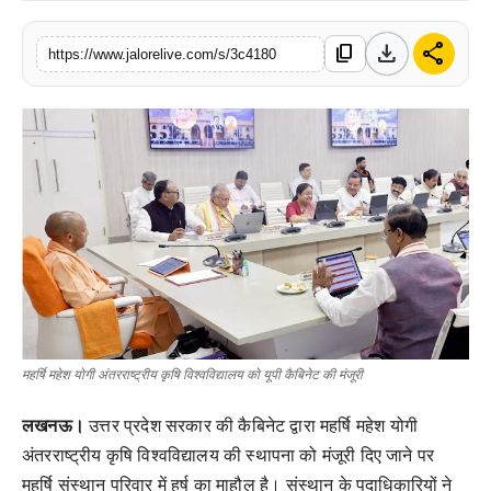
लाइफस्टाइल
download
share
content_copy
https://www.jalorelive.com/s/3c4180
मनोरंजन
तकनीक
विशेष
बिज़नेस
महर्षि महेश योगी अंतरराष्ट्रीय कृषि विश्वविद्यालय को यूपी कैबिनेट की मंजूरी
लखनऊ।
उत्तर प्रदेश सरकार की कैबिनेट द्वारा महर्षि महेश योगी
अंतरराष्ट्रीय कृषि विश्वविद्यालय की स्थापना को मंजूरी दिए जाने पर
महर्षि संस्थान परिवार में हर्ष का माहौल है। संस्थान के पदाधिकारियों ने