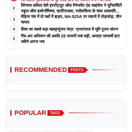
लिंग्यास ललिता देवी इंस्टीट्यूट ऑफ मैनेजमेंट एंड साइंसेज ने यूनिवर्सिटी
2
स्कूल ऑफ इकोनॉमिक्स, ब्रातिस्लावा, स्लोवाकिया के साथ अकादमिक
पत्रिकाओं में प्रकाशन रणनीतियों पर एक दिवसीय कार्यशाला का
वेड़िया गांव में दो पक्षों में झड़प, NH-925A पर वाहनों में तोड़फोड़; तीन
3
आयोजन किया
घायल
विश्व का सबसे बड़ा महामृत्युंजय यंत्र: प्रयागराज में भूमि पूजन संपन्न
4
गिव-अप अभियान की अवधि 28 फरवरी तक बढ़ी, अपात्र लाभार्थी हटा
5
सकेंगे अपना नाम
RECOMMENDED
POSTS
POPULAR
TAGS