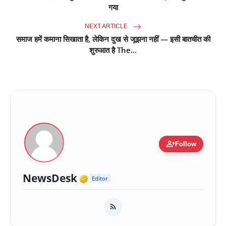
गया
NEXT ARTICLE
समाज हमें कमाना सिखाता है, लेकिन दुख से जूझना नहीं — इसी बातचीत की
शुरुआत है The...
person_add
Follow
Verified Media or Organiza
NewsDesk
Editor