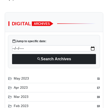
DIGITAL
ARCHIVES
calendar_today
Jump to specific date:
search
Search Archives
folder_open
May 2023
11
folder_open
Apr 2023
17
folder_open
Mar 2023
16
folder_open
Feb 2023
10