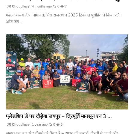
JR Choudhary
4 months ago
0
7
मंडल अध्यक्ष दीपा नाथावत, मिस राजस्थान 2025 ट्विंकल पुरोहित ने किया फ्लैग
ऑफ जय...
फ्रेंडशिप डे पर दौड़ेगा जयपुर – त्रिमूर्ति मानसून रन 3 ...
JR Choudhary
1 year ago
0
3
जयपुर एक बार फिर दौड़ने को तैयार है – सावन की फुहारों, दोस्ती के जज़्बे और