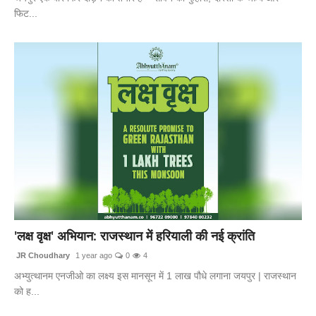
फिट...
'लक्ष वृक्ष' अभियान: राजस्थान में हरियाली की नई क्रांति
JR Choudhary
1 year ago
0
4
अभ्युत्थानम एनजीओ का लक्ष्य इस मानसून में 1 लाख पौधे लगाना जयपुर | राजस्थान
को ह...