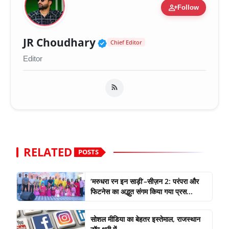
person_add
Follow
Verified Public Figure 
JR Choudhary
Chief Editor
Editor
RELATED
POSTS
‘मरुधरा रन इन साड़ी’–सीज़न 2: परंपरा और
फिटनेस का अद्भुत संगम किया गया प्रस...
सोशल मीडिया का बेहतर इस्तेमाल, राजस्थान