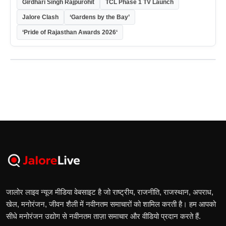
Girdhari Singh Rajpurohit
TCL Phase 1 TV Launch
Jalore Clash
‘Gardens by the Bay’
‘Pride of Rajasthan Awards 2026‘
जालोर लाइव न्यूज मीडिया वेबसाइट है जो राष्ट्रीय, राजनीति, राजस्थान, अपराध,
खेल, मनोरंजन, जीवन शैली में नवीनतम समाचारों को शामिल करती है। हम आपको
सीधे मनोरंजन उद्योग से नवीनतम ताज़ा समाचार और वीडियो प्रदान करते हैं.