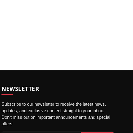
NEWSLETTER
Subscribe to our newsletter to receive the latest news,
updates, and exclusive content straight to your inbox.
Don't miss out on important announcements and special
offers!