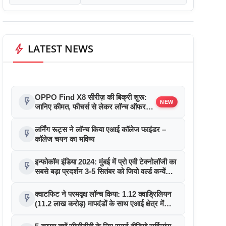
bolt
LATEST NEWS
OPPO Find X8 सीरीज़ की बिक्री शुरू:
flash_on
NEW
जानिए कीमत, फीचर्स से लेकर लॉन्च ऑफर
तक सबकुछ
लर्निंग रूट्स ने लॉन्च किया एआई कॉलेज फाइंडर –
flash_on
कॉलेज चयन का भविष्य
इन्फोकॉम इंडिया 2024: मुंबई में प्रो एवी टेक्नोलॉजी का
flash_on
सबसे बड़ा प्रदर्शन 3-5 सितंबर को जियो वर्ल्ड कन्वेंशन
सेंटर में होगा
क्वाटफिट ने परमवृक्ष लॉन्च किया: 1.12 क्वाड्रिलियन
flash_on
(11.2 लाख करोड़) मापदंडों के साथ एआई क्षेत्र में
क्रांति