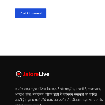
Post Comment
जालोर लाइव न्यूज मीडिया वेबसाइट है जो राष्ट्रीय, राजनीति, राजस्थान,
अपराध, खेल, मनोरंजन, जीवन शैली में नवीनतम समाचारों को शामिल
करती है। हम आपको सीधे मनोरंजन उद्योग से नवीनतम ताज़ा समाचार और