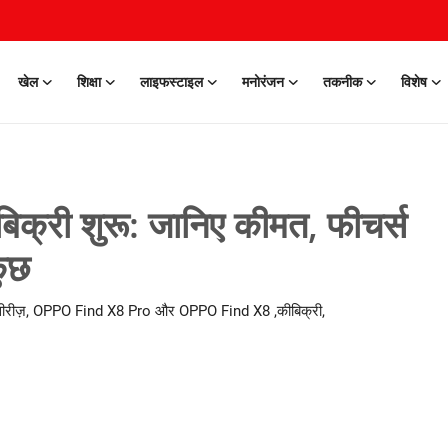
खेल
शिक्षा
लाइफस्टाइल
मनोरंजन
तकनीक
विशेष
्री शुरू: जानिए कीमत, फीचर्स
ुछ
8सीरीज़, OPPO Find X8 Pro और OPPO Find X8 ,कीबिक्री,
0 Mar, 2026