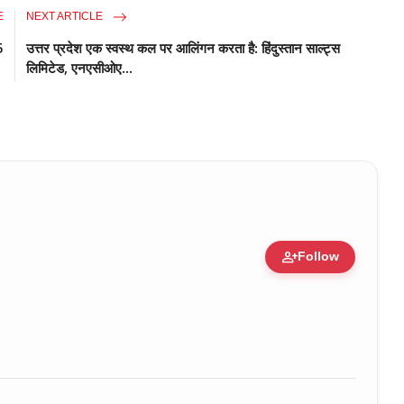
E
NEXT ARTICLE
5
उत्तर प्रदेश एक स्वस्थ कल पर आलिंगन करता है: हिंदुस्तान साल्ट्स
लिमिटेड, एनएसीओए...
person_add
Follow
ure • 30 Mar, 2026