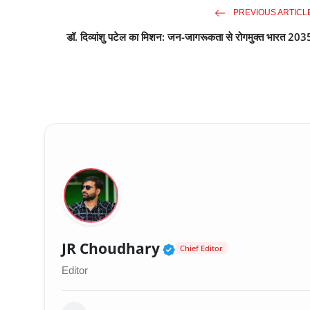
PREVIOUS ARTICL
डॉ. दिव्यांशु पटेल का मिशन: जन-जागरूकता से रोगमुक्त भारत 203
Verified Public Fig
JR Choudhary
Chief Editor
Editor