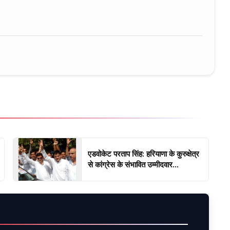
ure • 30 Mar, 2026
एडवोकेट परताप सिंह: हरियाणा के कुरुक्षेत्र
से कांग्रेस के संभावित उम्मीदवार...