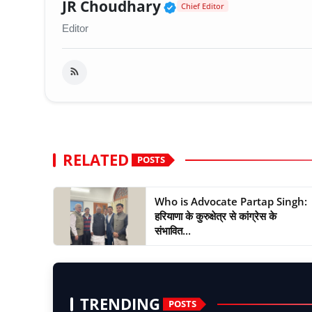
Verified Public Fig
JR Choudhary
Chief Editor
Editor
RELATED
POSTS
Who is Advocate Partap Singh:
हरियाणा के कुरुक्षेत्र से कांग्रेस के
संभावित...
TRENDING
POSTS