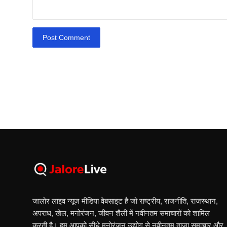
Post Comment
जालोर लाइव न्यूज मीडिया वेबसाइट है जो राष्ट्रीय, राजनीति, राजस्थान,
अपराध, खेल, मनोरंजन, जीवन शैली में नवीनतम समाचारों को शामिल
करती है। हम आपको सीधे मनोरंजन उद्योग से नवीनतम ताज़ा समाचार और