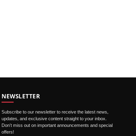
NEWSLETTER
Subscribe to our newsletter to receive the latest news,
updates, and exclusive content straight to your inbox.
Don't miss out on important announcements and special
offers!