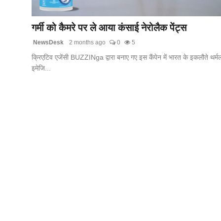
लाइफस्टाइल
गर्मी को कैमरे पर ले आया कंसाई नेरोलैक पेंट्स
मनोरंजन
NewsDesk
2 months ago
0
5
क्रिएटिव एजेंसी BUZZINga द्वारा बनाए गए इस कैंपेन में भारत के इकलौते थर्म
तकनीक
इमेजि...
विशेष
बिज़नेस