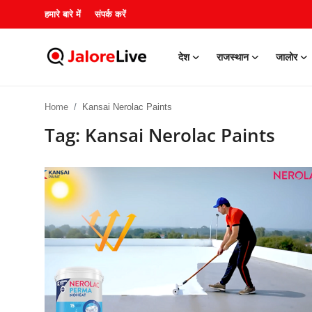
हमारे बारे में
संपर्क करें
देश
राजस्थान
जालोर
हमारे बारे में
Home
Kansai Nerolac Paints
संपर्क करें
Tag: Kansai Nerolac Paints
देश
राजस्थान
जालोर
खेल
शिक्षा