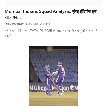
लाइफस्टाइल
Mumbai Indians Squad Analysis: मुंबई इंडियंस इस
साल क्य...
मनोरंजन
JR Choudhary
1 year ago
0
4
तकनीक
नई दिल्ली, 25 मार्च : TATA IPL 2025 की बड़ी नीलामी के बाद मुंबईं इंडियंस ने
काफी...
विशेष
बिज़नेस