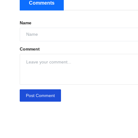
Comments
Name
Comment
Post Comment