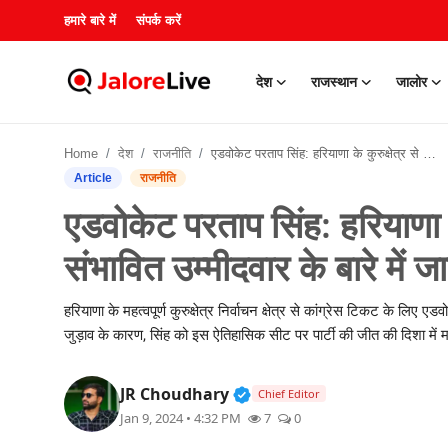
हमारे बारे में
संपर्क करें
देश
राजस्थान
जालोर
हमारे बारे में
Home
देश
राजनीति
एडवोकेट परताप सिंह: हरियाणा के कुरुक्षेत्र से कांग्रेस के संभावित उम्मीदवार के बारे में जानिए
संपर्क करें
Article
राजनीति
एडवोकेट परताप सिंह: हरियाणा के 
देश
संभावित उम्मीदवार के बारे में ज
राजस्थान
हरियाणा के महत्वपूर्ण कुरुक्षेत्र निर्वाचन क्षेत्र से कांग्रेस टिकट के लिए
जालोर
जुड़ाव के कारण, सिंह को इस ऐतिहासिक सीट पर पार्टी की जीत की दिशा में मह
खेल
Verified Public Figure • 3
JR Choudhary
Chief Editor
Jan 9, 2024 • 4:32 PM
7
0
शिक्षा