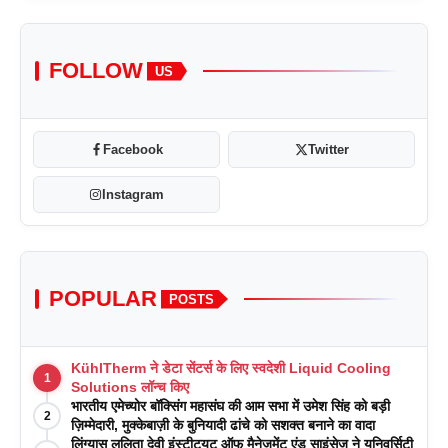
FOLLOW
US
Facebook
Twitter
Instagram
POPULAR
POSTS
KühlTherm ने डेटा सेंटर्स के लिए स्वदेशी Liquid Cooling
1
Solutions लॉन्च किए
भारतीय एमेच्योर बॉक्सिंग महासंघ की आम सभा में उमेश सिंह को बड़ी
2
ज़िम्मेदारी, मुक्केबाज़ी के बुनियादी ढांचे को सशक्त बनाने का वादा
लिंग्यास ललिता देवी इंस्टीट्यूट ऑफ मैनेजमेंट एंड साइंसेज ने यूनिवर्सिटी