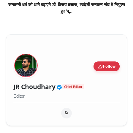
सनातनी धर्म को आगे बढ़ाएंगे डॉ. विजय बजाज, स्वदेशी सनातन संघ में नियुक्त
हुए ‘प्...
person_add
Follow
Verified Public Figure 
JR Choudhary
Chief Editor
Editor