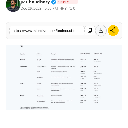
Verified Public Figure • 30 Mar, 2
JR Choudhary
Chief Editor
लाइफस्टाइल
Dec 29, 2023 • 5:59 PM
3
0
मनोरंजन
download
share
content_copy
https://www.jalorelive.com/tech/quatfit-launches-paramvriksha
तकनीक
विशेष
बिज़नेस