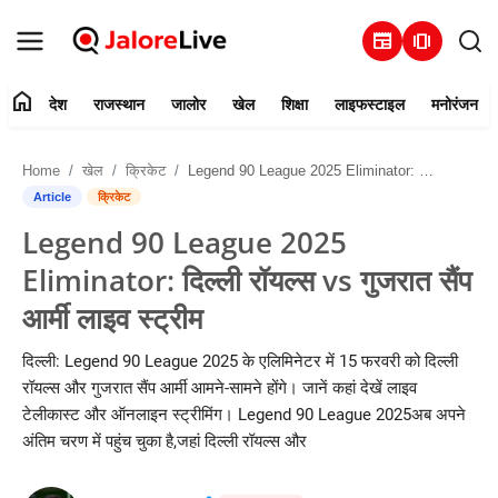
newspaper
amp_stories
home
देश
राजस्थान
जालोर
खेल
शिक्षा
लाइफस्टाइल
मनोरंजन
हमारे बारे में
Home
खेल
क्रिकेट
Legend 90 League 2025 Eliminator: दिल्ली रॉयल्स vs गुजरात सैंप आर्मी लाइव स्ट्रीम
संपर्क करें
Article
क्रिकेट
Legend 90 League 2025
देश
Eliminator: दिल्ली रॉयल्स vs गुजरात सैंप
राजस्थान
आर्मी लाइव स्ट्रीम
जालोर
दिल्ली: Legend 90 League 2025 के एलिमिनेटर में 15 फरवरी को दिल्ली
रॉयल्स और गुजरात सैंप आर्मी आमने-सामने होंगे। जानें कहां देखें लाइव
खेल
टेलीकास्ट और ऑनलाइन स्ट्रीमिंग। Legend 90 League 2025अब अपने
अंतिम चरण में पहुंच चुका है,जहां दिल्ली रॉयल्स और
शिक्षा