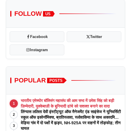
FOLLOW
US
Facebook
Twitter
Instagram
POPULAR
POSTS
भारतीय एमेच्योर बॉक्सिंग महासंघ की आम सभा में उमेश सिंह को बड़ी
1
ज़िम्मेदारी, मुक्केबाज़ी के बुनियादी ढांचे को सशक्त बनाने का वादा
लिंग्यास ललिता देवी इंस्टीट्यूट ऑफ मैनेजमेंट एंड साइंसेज ने यूनिवर्सिटी
2
स्कूल ऑफ इकोनॉमिक्स, ब्रातिस्लावा, स्लोवाकिया के साथ अकादमिक
पत्रिकाओं में प्रकाशन रणनीतियों पर एक दिवसीय कार्यशाला का
वेड़िया गांव में दो पक्षों में झड़प, NH-925A पर वाहनों में तोड़फोड़; तीन
3
आयोजन किया
घायल