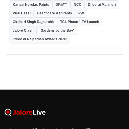
Kansai Nerolac Paints
DRiV™
NCC
Dheeraj Manjheri
Viral Desai
Healthcare Aspirants
PW
Girdhari Singh Rajpurohit
TCL Phase 1 TV Launch
Jalore Clash
‘Gardens by the Bay’
‘Pride of Rajasthan Awards 2026‘