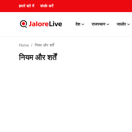
हमारे बारे में
संपर्क करें
देश
राजस्थान
जालोर
हमारे बारे में
Home
नियम और शर्तें
संपर्क करें
नियम और शर्तें
देश
राजस्थान
जालोर
खेल
शिक्षा