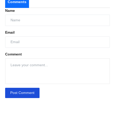
Comments
Name
Email
Comment
Post Comment