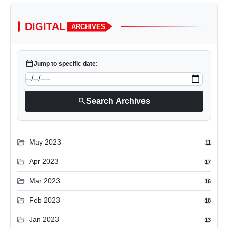
DIGITAL
ARCHIVES
calendar_today
Jump to specific date:
search
Search Archives
folder_open
May 2023
11
folder_open
Apr 2023
17
folder_open
Mar 2023
16
folder_open
Feb 2023
10
folder_open
Jan 2023
13