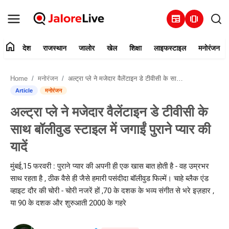
newspaper
amp_stories
home
देश
राजस्थान
जालोर
खेल
शिक्षा
लाइफस्टाइल
मनोरंजन
हमारे बारे में
Home
मनोरंजन
अल्ट्रा प्ले ने मजेदार वैलेंटाइन डे टीवीसी के साथ बॉलीवुड स्टाइल में जगाईं पुराने प्यार की यादें
संपर्क करें
Article
मनोरंजन
अल्ट्रा प्ले ने मजेदार वैलेंटाइन डे टीवीसी के
देश
साथ बॉलीवुड स्टाइल में जगाईं पुराने प्यार की
राजस्थान
यादें
जालोर
मुंबई,15 फरवरी : पुराने प्यार की अपनी ही एक खास बात होती है - वह उम्रभर
साथ रहता है , ठीक वैसे ही जैसे हमारी पसंदीदा बॉलीवुड फिल्में। चाहे ब्लैक एंड
खेल
व्हाइट दौर की चोरी - चोरी नजरें हों ,70 के दशक के भव्य संगीत से भरे इज़हार ,
या 90 के दशक और शुरुआती 2000 के गहरे
शिक्षा