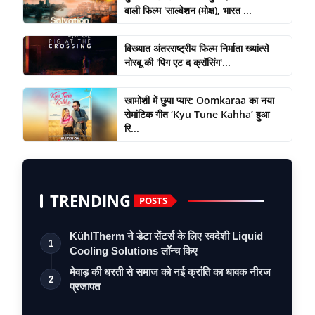
वाली फिल्म 'साल्वेशन (मोक्ष), भारत ...
विख्यात अंतरराष्ट्रीय फिल्म निर्माता ख्यांत्से
नोरबू की 'पिग एट द क्रॉसिंग'...
खामोशी में छुपा प्यार: Oomkaraa का नया
रोमांटिक गीत ‘Kyu Tune Kahha’ हुआ
रि...
TRENDING
POSTS
KühlTherm ने डेटा सेंटर्स के लिए स्वदेशी Liquid
1
Cooling Solutions लॉन्च किए
मेवाड़ की धरती से समाज को नई क्रांति का धावक नीरज
2
प्रजापत