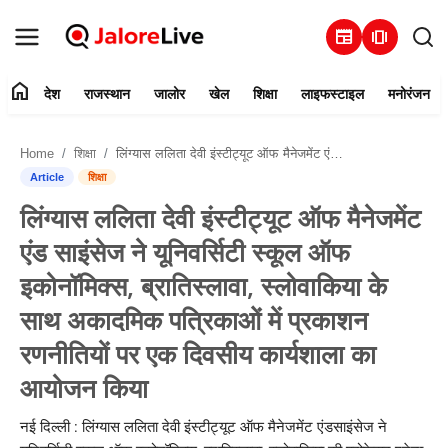
newspaper
amp_stories
home
देश
राजस्थान
जालोर
खेल
शिक्षा
लाइफस्टाइल
मनोरंजन
हमारे बारे में
Home
शिक्षा
लिंग्यास ललिता देवी इंस्टीट्यूट ऑफ मैनेजमेंट एंड साइंसेज ने यूनिवर्सिटी स्कूल ऑफ इकोनॉमिक्स, ब्रातिस्लावा, स्लोवाकिया के साथ अकादमिक पत्रिकाओं में प्रकाशन रणनीत...
संपर्क करें
Article
शिक्षा
लिंग्यास ललिता देवी इंस्टीट्यूट ऑफ मैनेजमेंट
देश
एंड साइंसेज ने यूनिवर्सिटी स्कूल ऑफ
राजस्थान
इकोनॉमिक्स, ब्रातिस्लावा, स्लोवाकिया के
साथ अकादमिक पत्रिकाओं में प्रकाशन
जालोर
रणनीतियों पर एक दिवसीय कार्यशाला का
खेल
आयोजन किया
शिक्षा
नई दिल्ली : लिंग्यास ललिता देवी इंस्टीट्यूट ऑफ मैनेजमेंट एंडसाइंसेज ने