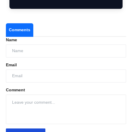
Learning …
Comments
Name
Email
Comment