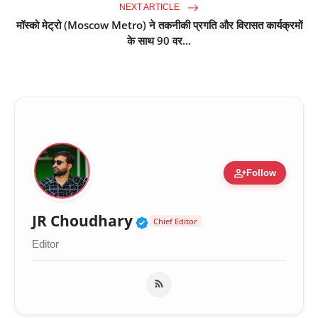
NEXT ARTICLE
मॉस्को मेट्रो (Moscow Metro) ने तकनीकी प्रगति और विरासत कार्यक्रमों
के साथ 90 वर...
person_add
Follow
Verified Public Figure 
JR Choudhary
Chief Editor
Editor