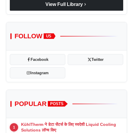
chevron_right
View Full Library
FOLLOW
US
Facebook
Twitter
Instagram
POPULAR
POSTS
KühlTherm ने डेटा सेंटर्स के लिए स्वदेशी Liquid Cooling
1
Solutions लॉन्च किए