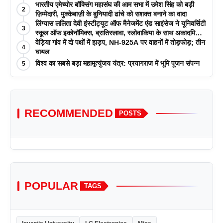
भारतीय एमेच्योर बॉक्सिंग महासंघ की आम सभा में उमेश सिंह को बड़ी
2
ज़िम्मेदारी, मुक्केबाज़ी के बुनियादी ढांचे को सशक्त बनाने का वादा
लिंग्यास ललिता देवी इंस्टीट्यूट ऑफ मैनेजमेंट एंड साइंसेज ने यूनिवर्सिटी
3
स्कूल ऑफ इकोनॉमिक्स, ब्रातिस्लावा, स्लोवाकिया के साथ अकादमिक
पत्रिकाओं में प्रकाशन रणनीतियों पर एक दिवसीय कार्यशाला का
वेड़िया गांव में दो पक्षों में झड़प, NH-925A पर वाहनों में तोड़फोड़; तीन
4
आयोजन किया
घायल
विश्व का सबसे बड़ा महामृत्युंजय यंत्र: प्रयागराज में भूमि पूजन संपन्न
5
RECOMMENDED
POSTS
POPULAR
TAGS