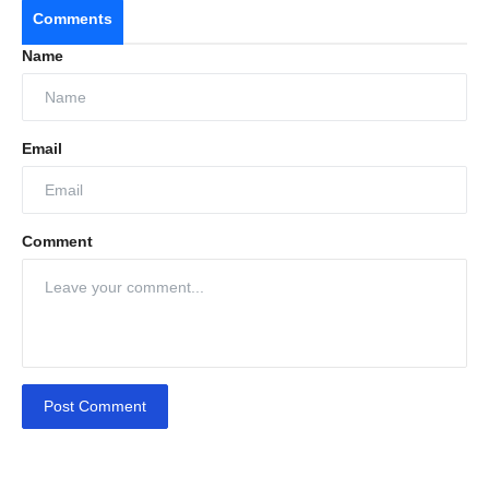
Comments
Name
Email
Comment
Post Comment