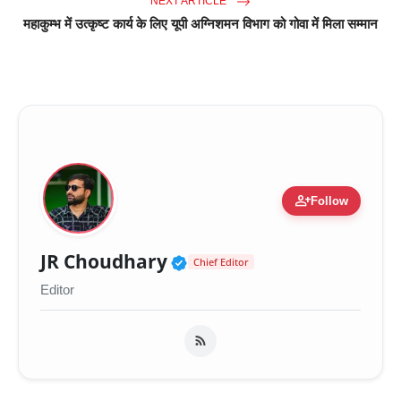
NEXT ARTICLE
महाकुम्भ में उत्कृष्ट कार्य के लिए यूपी अग्निशमन विभाग को गोवा में मिला सम्मान
person_add
Follow
Verified Public Figure 
JR Choudhary
Chief Editor
Editor