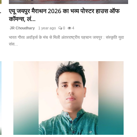
.
एयू जयपुर मैराथन 2026 का भव्य पोस्टर हाउस ऑफ
कॉमन्स, लं...
JR Choudhary
1 year ago
0
4
भारत गौरव अवॉर्ड्स के मंच से मिली अंतरराष्ट्रीय पहचान जयपुर : संस्कृति युवा
संस...