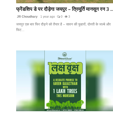
फ्रेंडशिप डे पर दौड़ेगा जयपुर – त्रिमूर्ति मानसून रन 3 ..
JR Choudhary
1 year ago
0
3
जयपुर एक बार फिर दौड़ने को तैयार है – सावन की फुहारों, दोस्ती के जज़्बे और
फिट...