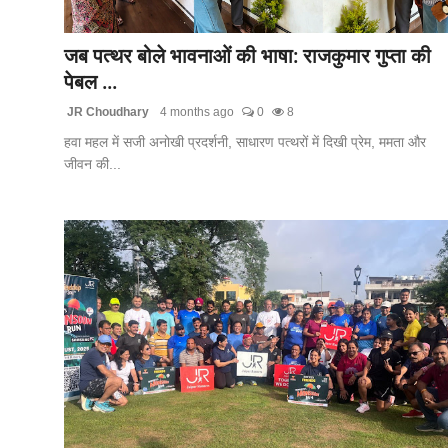
लाइफस्टाइल
जब पत्थर बोले भावनाओं की भाषा: राजकुमार गुप्ता की
मनोरंजन
पेबल ...
JR Choudhary
4 months ago
0
8
तकनीक
हवा महल में सजी अनोखी प्रदर्शनी, साधारण पत्थरों में दिखी प्रेम, ममता और
जीवन की...
विशेष
बिज़नेस