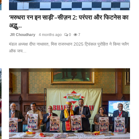
‘मरुधरा रन इन साड़ी’–सीज़न 2: परंपरा और फिटनेस का
अद्भु...
JR Choudhary
4 months ago
0
7
मंडल अध्यक्ष दीपा नाथावत, मिस राजस्थान 2025 ट्विंकल पुरोहित ने किया फ्लैग
ऑफ जय...