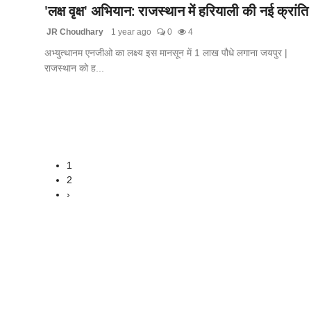
'लक्ष वृक्ष' अभियान: राजस्थान में हरियाली की नई क्रांति
JR Choudhary
1 year ago
0
4
अभ्युत्थानम एनजीओ का लक्ष्य इस मानसून में 1 लाख पौधे लगाना जयपुर |
राजस्थान को ह...
1
2
›