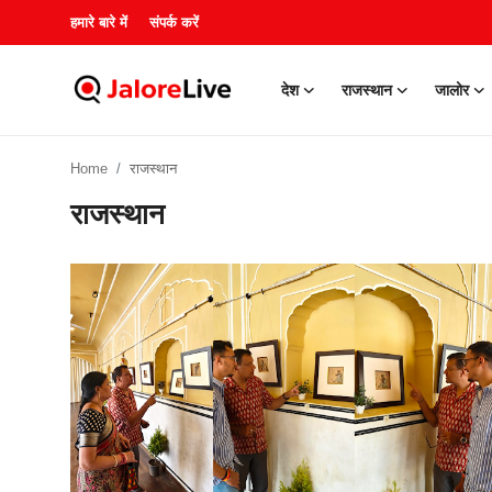
हमारे बारे में
संपर्क करें
देश
राजस्थान
जालोर
हमारे बारे में
Home
राजस्थान
संपर्क करें
राजस्थान
देश
राजस्थान
जालोर
खेल
शिक्षा