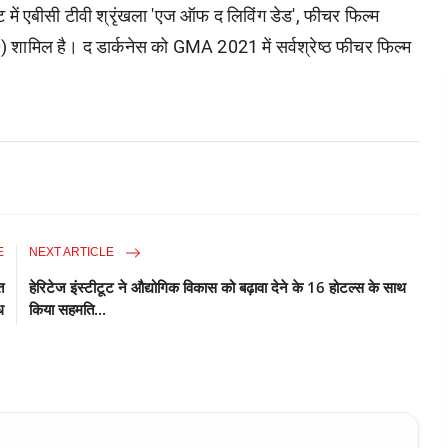
िट में एबीसी टीवी श्रृंखला 'एज ऑफ द लिविंग डेड', फीचर फिल्म
ामिल है। द डार्कनेस को GMA 2021 में सर्वश्रेष्ठ फीचर फिल्म
E
NEXT ARTICLE
त
हेरिटेज इंस्टीटूट ने औद्योगिक विकास को बढ़ावा देने के 16 होटल्स के साथ
ि
किया सहमति...