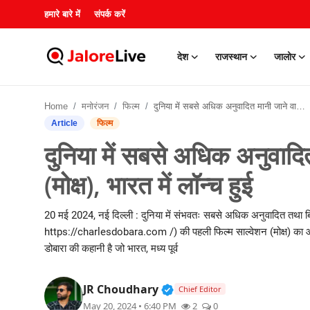
हमारे बारे में
संपर्क करें
देश
राजस्थान
जालोर
हमारे बारे में
Home
मनोरंजन
फिल्म
दुनिया में सबसे अधिक अनुवादित मानी जाने वाली फिल्म 'साल्वेशन (मोक्ष), भारत में लॉन्च हुई
संपर्क करें
Article
फिल्म
दुनिया में सबसे अधिक अनुवादित
देश
(मोक्ष), भारत में लॉन्च हुई
राजस्थान
20 मई 2024, नई दिल्ली : दुनिया में संभवतः सबसे अधिक अनुवादित तथा ब्र
जालोर
https://charlesdobara.com /) की पहली फिल्म साल्वेशन (मोक्ष) का आज भ
डोबारा की कहानी है जो भारत, मध्य पूर्व
खेल
Verified Public Figure • 3
JR Choudhary
Chief Editor
शिक्षा
May 20, 2024 • 6:40 PM
2
0