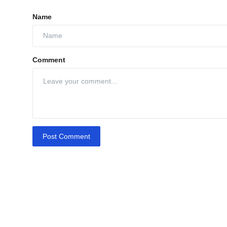
Name
Comment
Post Comment