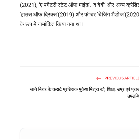
(2021), 'ए पर्गेटरी स्टेट ऑफ माइंड', 'द बेबी' और अन्य क्रेड
'हाउस ऑफ ब्रिक्स'(2019) और फीचर 'चेजिंग शैडोज'(2020) श
के रूप में नामांकित किया गया था।
PREVIOUS ARTICL
जाने बिहार के कराटे प्रशिक्षक मुकेश मिश्रा को; शिक्षा, उम्र एवं प्राप्
उपलब्ध