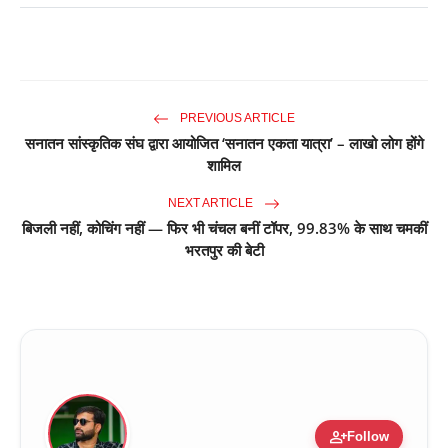
PREVIOUS ARTICLE
सनातन सांस्कृतिक संघ द्वारा आयोजित ‘सनातन एकता यात्रा’ – लाखो लोग होंगे
शामिल
NEXT ARTICLE
बिजली नहीं, कोचिंग नहीं — फिर भी चंचल बनीं टॉपर, 99.83% के साथ चमकीं
भरतपुर की बेटी
person_add
Follow