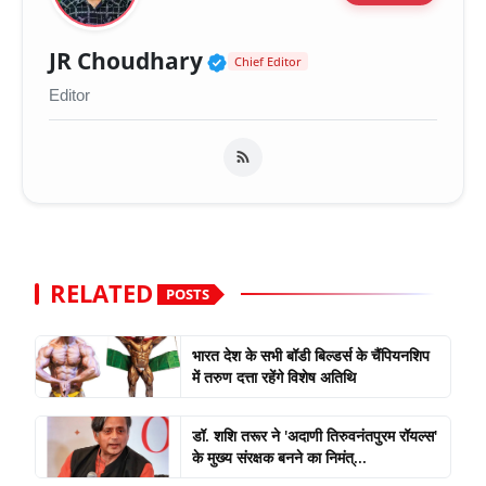
Verified Public Figure 
JR Choudhary
Chief Editor
Editor
RELATED
POSTS
भारत देश के सभी बॉडी बिल्डर्स के चैंपियनशिप
में तरुण दत्ता रहेंगे विशेष अतिथि
डॉ. शशि तरूर ने 'अदाणी तिरुवनंतपुरम रॉयल्स'
के मुख्य संरक्षक बनने का निमंत्...