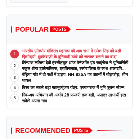
POPULAR
POSTS
भारतीय एमेच्योर बॉक्सिंग महासंघ की आम सभा में उमेश सिंह को बड़ी
1
ज़िम्मेदारी, मुक्केबाज़ी के बुनियादी ढांचे को सशक्त बनाने का वादा
लिंग्यास ललिता देवी इंस्टीट्यूट ऑफ मैनेजमेंट एंड साइंसेज ने यूनिवर्सिटी
2
स्कूल ऑफ इकोनॉमिक्स, ब्रातिस्लावा, स्लोवाकिया के साथ अकादमिक
पत्रिकाओं में प्रकाशन रणनीतियों पर एक दिवसीय कार्यशाला का
वेड़िया गांव में दो पक्षों में झड़प, NH-925A पर वाहनों में तोड़फोड़; तीन
3
आयोजन किया
घायल
विश्व का सबसे बड़ा महामृत्युंजय यंत्र: प्रयागराज में भूमि पूजन संपन्न
4
गिव-अप अभियान की अवधि 28 फरवरी तक बढ़ी, अपात्र लाभार्थी हटा
5
सकेंगे अपना नाम
RECOMMENDED
POSTS