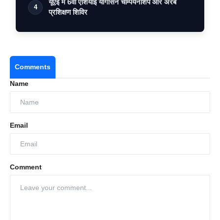
यूएई में 6वीं एशियाई योगासन चैम्पियनशिप और अरब
4
प्रशिक्षण शिविर
Comments
Name
Email
Comment