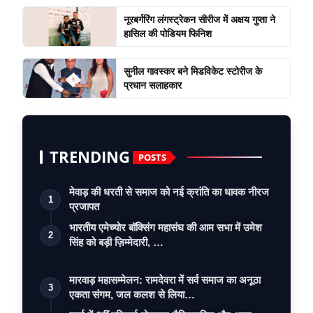
नूरबर्गरिंग लंगस्ट्रेकन सीरीज में अक्षय गुप्ता ने
हासिल की पोडियम फिनिश
सुनील गावस्कर बने मिडविकेट स्टोरीज के
प्रधान सलाहकार
TRENDING
POSTS
मेवाड़ की धरती से समाज को नई क्रांति का धावक नीरज
1
प्रजापत
भारतीय एमेच्योर बॉक्सिंग महासंघ की आम सभा में उमेश
2
सिंह को बड़ी ज़िम्मेदारी, …
मारवाड़ महासम्मेलन: रामदेवरा में सर्व समाज का अनूठा
3
एकता संगम, जल कलश से लिया…