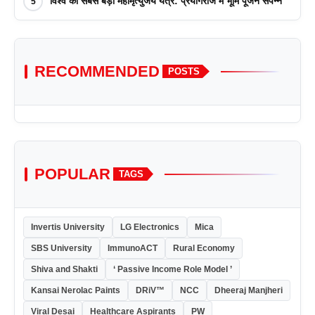
विश्व का सबसे बड़ा महामृत्युंजय यंत्र: प्रयागराज में भूमि पूजन संपन्न
5
RECOMMENDED
POSTS
POPULAR
TAGS
Invertis University
LG Electronics
Mica
SBS University
ImmunoACT
Rural Economy
Shiva and Shakti
‘ Passive Income Role Model ’
Kansai Nerolac Paints
DRiV™
NCC
Dheeraj Manjheri
Viral Desai
Healthcare Aspirants
PW