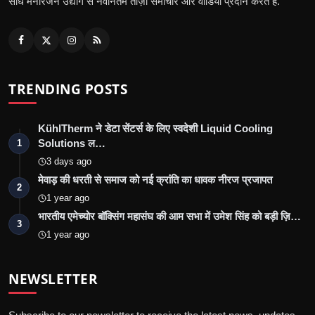
सीधे मनोरंजन उद्योग से नवीनतम ताज़ा समाचार और वीडियो प्रदान करते हैं.
TRENDING POSTS
KühlTherm ने डेटा सेंटर्स के लिए स्वदेशी Liquid Cooling
Solutions ल…
1
3 days ago
मेवाड़ की धरती से समाज को नई क्रांति का धावक नीरज प्रजापत
2
1 year ago
भारतीय एमेच्योर बॉक्सिंग महासंघ की आम सभा में उमेश सिंह को बड़ी ज़ि…
3
1 year ago
NEWSLETTER