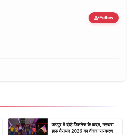
person_add
Follow
ure • 30 Mar, 2026
जयपुर में दौड़े फिटनेस के कदम, मरुधरा
हाफ मैराथन 2026 का तीसरा संस्करण