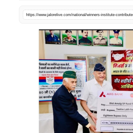
लाइफस्टाइल
https://www.jalorelive.com/national/winners-institute-contribut
मनोरंजन
तकनीक
विशेष
बिज़नेस