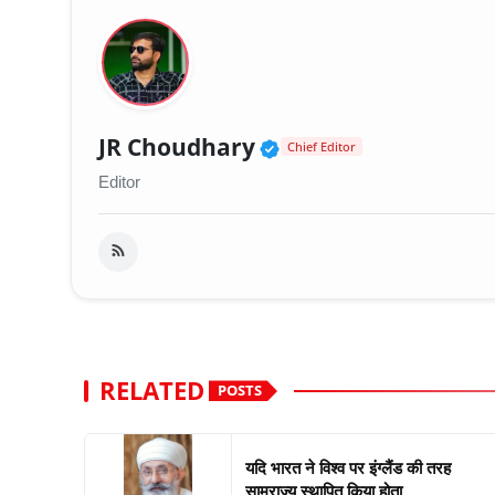
Verified Public Fig
JR Choudhary
Chief Editor
Editor
RELATED
POSTS
यदि भारत ने विश्व पर इंग्लैंड की तरह
साम्राज्य स्थापित किया होता