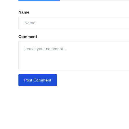
Name
Comment
Post Comment