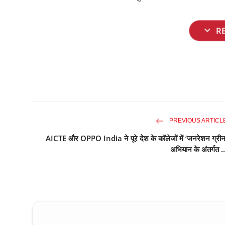
expand_more
R
PREVIOUS ARTICL
AICTE और OPPO India ने पूरे देश के कॉलेजों में ‘जनरेशन ग्रीन
अभियान के अंतर्गत ..