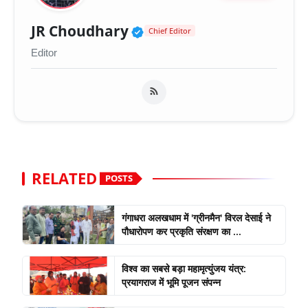
Verified Public Figure 
JR Choudhary
Chief Editor
Editor
RELATED
POSTS
गंगाधरा अलखधाम में 'ग्रीनमैन' विरल देसाई ने
पौधारोपण कर प्रकृति संरक्षण का ...
विश्व का सबसे बड़ा महामृत्युंजय यंत्र:
प्रयागराज में भूमि पूजन संपन्न