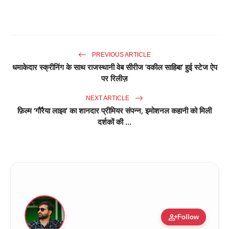
PREVIOUS ARTICLE
धमाकेदार स्क्रीनिंग के साथ राजस्थानी वेब सीरीज ‘वकील साहिबा’ हुई स्टेज ऐप
पर रिलीज़
NEXT ARTICLE
फ़िल्म ‘गौरैया लाइव’ का शानदार प्रीमियर संपन्न, इमोशनल कहानी को मिली
दर्शकों की ...
person_add
Follow