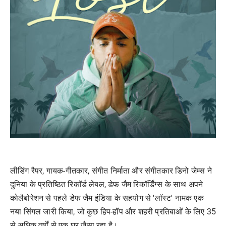
लीडिंग रैपर, गायक-गीतकार, संगीत निर्माता और संगीतकार डिनो जेम्स ने
दुनिया के प्रतिष्ठित रिकॉर्ड लेबल, डेफ जैम रिकॉर्डिंग्स के साथ अपने
कोलैबोरेशन से पहले डेफ जैम इंडिया के सहयोग से 'लॉस्ट' नामक एक
नया सिंगल जारी किया, जो कुछ हिप-हॉप और शहरी प्रतिबाओं के लिए 35
से अधिक वर्षों से एक घर जैसा रहा है।