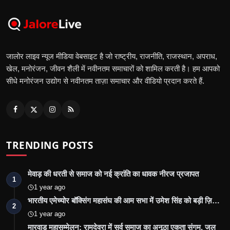
जालोर लाइव न्यूज मीडिया वेबसाइट है जो राष्ट्रीय, राजनीति, राजस्थान, अपराध,
खेल, मनोरंजन, जीवन शैली में नवीनतम समाचारों को शामिल करती है। हम आपको
सीधे मनोरंजन उद्योग से नवीनतम ताज़ा समाचार और वीडियो प्रदान करते हैं.
TRENDING POSTS
मेवाड़ की धरती से समाज को नई क्रांति का धावक नीरज प्रजापत
1
1 year ago
भारतीय एमेच्योर बॉक्सिंग महासंघ की आम सभा में उमेश सिंह को बड़ी ज़ि…
2
1 year ago
मारवाड़ महासम्मेलन: रामदेवरा में सर्व समाज का अनूठा एकता संगम, जल