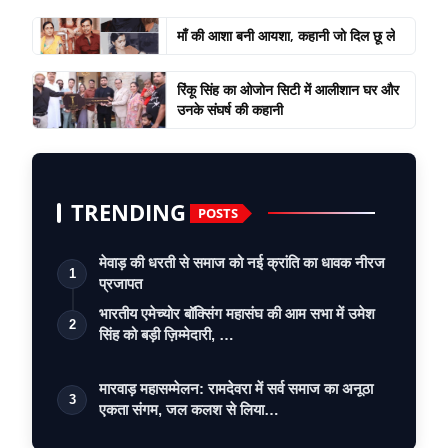
माँ की आशा बनी आयशा, कहानी जो दिल छू ले
रिंकू सिंह का ओजोन सिटी में आलीशान घर और
उनके संघर्ष की कहानी
TRENDING
POSTS
मेवाड़ की धरती से समाज को नई क्रांति का धावक नीरज
1
प्रजापत
भारतीय एमेच्योर बॉक्सिंग महासंघ की आम सभा में उमेश
2
सिंह को बड़ी ज़िम्मेदारी, …
मारवाड़ महासम्मेलन: रामदेवरा में सर्व समाज का अनूठा
3
एकता संगम, जल कलश से लिया…