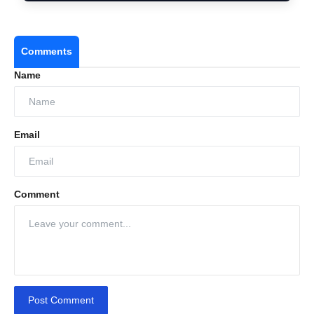
Comments
Name
Email
Comment
Post Comment