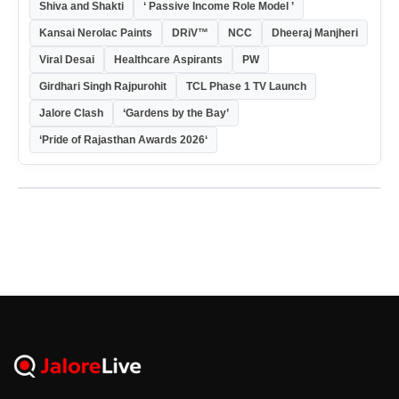
Shiva and Shakti
‘ Passive Income Role Model ’
Kansai Nerolac Paints
DRiV™
NCC
Dheeraj Manjheri
Viral Desai
Healthcare Aspirants
PW
Girdhari Singh Rajpurohit
TCL Phase 1 TV Launch
Jalore Clash
‘Gardens by the Bay’
‘Pride of Rajasthan Awards 2026‘