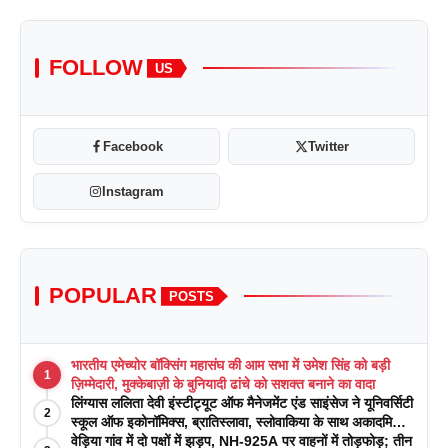
FOLLOW
US
Facebook
Twitter
Instagram
POPULAR
POSTS
भारतीय एमेच्योर बॉक्सिंग महासंघ की आम सभा में उमेश सिंह को बड़ी
1
ज़िम्मेदारी, मुक्केबाज़ी के बुनियादी ढांचे को सशक्त बनाने का वादा
लिंग्यास ललिता देवी इंस्टीट्यूट ऑफ मैनेजमेंट एंड साइंसेज ने यूनिवर्सिटी
2
स्कूल ऑफ इकोनॉमिक्स, ब्रातिस्लावा, स्लोवाकिया के साथ अकादमिक
पत्रिकाओं में प्रकाशन रणनीतियों पर एक दिवसीय कार्यशाला का
वेड़िया गांव में दो पक्षों में झड़प, NH-925A पर वाहनों में तोड़फोड़; तीन