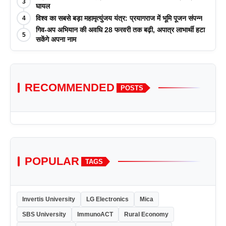
3
आयोजन किया
घायल
विश्व का सबसे बड़ा महामृत्युंजय यंत्र: प्रयागराज में भूमि पूजन संपन्न
4
गिव-अप अभियान की अवधि 28 फरवरी तक बढ़ी, अपात्र लाभार्थी हटा
5
सकेंगे अपना नाम
RECOMMENDED
POSTS
POPULAR
TAGS
Invertis University
LG Electronics
Mica
SBS University
ImmunoACT
Rural Economy