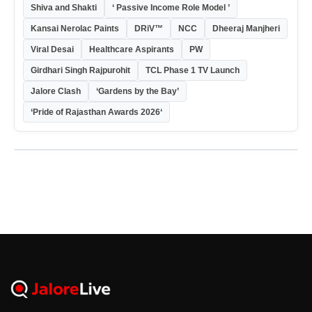
Shiva and Shakti
‘ Passive Income Role Model ’
Kansai Nerolac Paints
DRiV™
NCC
Dheeraj Manjheri
Viral Desai
Healthcare Aspirants
PW
Girdhari Singh Rajpurohit
TCL Phase 1 TV Launch
Jalore Clash
‘Gardens by the Bay’
‘Pride of Rajasthan Awards 2026‘