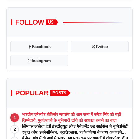
FOLLOW
US
Facebook
Twitter
Instagram
POPULAR
POSTS
भारतीय एमेच्योर बॉक्सिंग महासंघ की आम सभा में उमेश सिंह को बड़ी
1
ज़िम्मेदारी, मुक्केबाज़ी के बुनियादी ढांचे को सशक्त बनाने का वादा
लिंग्यास ललिता देवी इंस्टीट्यूट ऑफ मैनेजमेंट एंड साइंसेज ने यूनिवर्सिटी
2
स्कूल ऑफ इकोनॉमिक्स, ब्रातिस्लावा, स्लोवाकिया के साथ अकादमिक
पत्रिकाओं में प्रकाशन रणनीतियों पर एक दिवसीय कार्यशाला का
वेड़िया गांव में दो पक्षों में झड़प, NH-925A पर वाहनों में तोड़फोड़; तीन