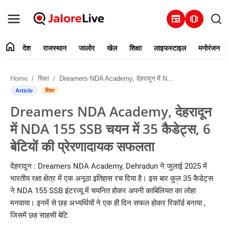
newspaper
amp_stories
home
देश
राजस्थान
जालोर
खेल
शिक्षा
लाइफस्टाइल
मनोरंजन
हमारे बारे में
Home
शिक्षा
Dreamers NDA Academy, देहरादून में NDA 155 SSB चयन में 35 कैडेट्स, 6 बेटियों की प्रेरणादायक सफलता
संपर्क करें
Article
शिक्षा
Dreamers NDA Academy, देहरादून
देश
में NDA 155 SSB चयन में 35 कैडेट्स, 6
राजस्थान
बेटियों की प्रेरणादायक सफलता
जालोर
देहरादून : Dreamers NDA Academy, Dehradun ने जुलाई 2025 में
भारतीय रक्षा क्षेत्र में एक अनूठा इतिहास रच दिया है। इस बार कुल 35 कैडेट्स
खेल
ने NDA 155 SSB इंटरव्यू में चयनित होकर अपनी काबिलियत का लोहा
मनवाया। इनमें से छह अभ्यर्थियों ने एक ही दिन सफल होकर रिकॉर्ड बनाया ,
शिक्षा
जिसमें छह साहसी बेटि