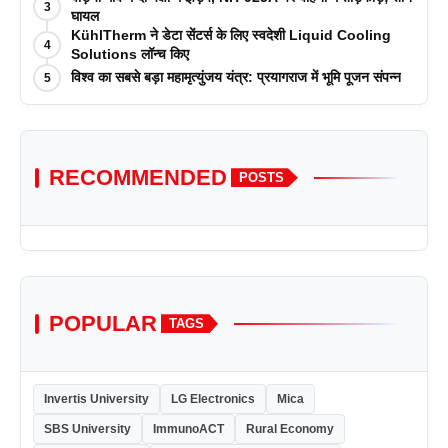
3
आयोजन किया
घायल
KühlTherm ने डेटा सेंटर्स के लिए स्वदेशी Liquid Cooling
4
Solutions लॉन्च किए
विश्व का सबसे बड़ा महामृत्युंजय यंत्र: प्रयागराज में भूमि पूजन संपन्न
5
RECOMMENDED
POSTS
POPULAR
TAGS
Invertis University
LG Electronics
Mica
SBS University
ImmunoACT
Rural Economy